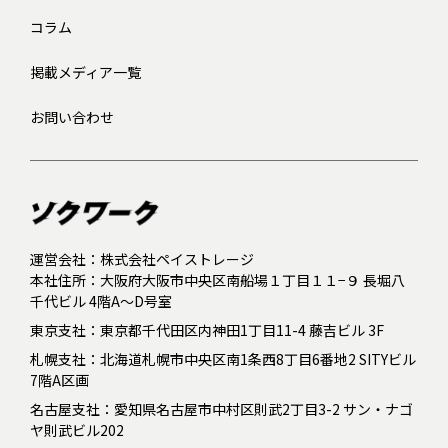
コラム
掲載メディア一覧
お問い合わせ
運営会社：株式会社ペイストレージ
本社住所：大阪府大阪市中央区南船場１丁目１１−９ 長堀八
千代ビル 4階A～D号室
東京支社：東京都千代田区内神田1丁目11-4 藤吉ビル 3F
札幌支社：北海道札幌市中央区南1条西8丁目6番地2 SITYビル
7階A区画
名古屋支社：愛知県名古屋市中村区則武2丁目3-2 サン・ナゴ
ヤ則武ビル202