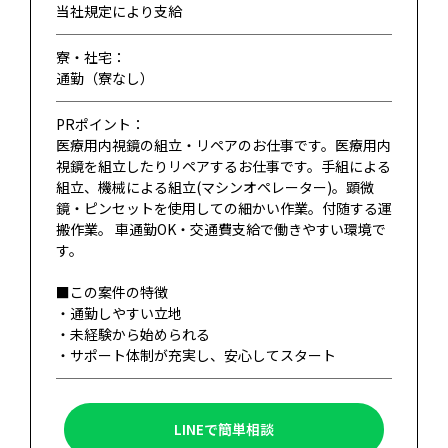
当社規定により支給
寮・社宅：
通勤（寮なし）
PRポイント：
医療用内視鏡の組立・リペアのお仕事です。医療用内
視鏡を組立したりリペアするお仕事です。手組による
組立、機械による組立(マシンオペレーター)。顕微
鏡・ピンセットを使用しての細かい作業。付随する運
搬作業。 車通勤OK・交通費支給で働きやすい環境で
す。
■この案件の特徴
・通勤しやすい立地
・未経験から始められる
・サポート体制が充実し、安心してスタート
LINEで簡単相談