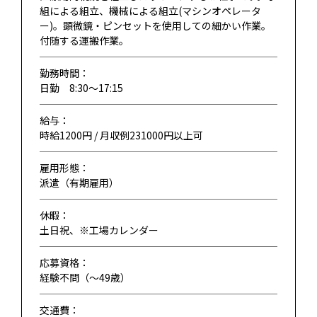
組による組立、機械による組立(マシンオペレータ
ー)。顕微鏡・ピンセットを使用しての細かい作業。
付随する運搬作業。
勤務時間：
日勤 8:30～17:15
給与：
時給1200円 / 月収例231000円以上可
雇用形態：
派遣（有期雇用）
休暇：
土日祝、※工場カレンダー
応募資格：
経験不問（〜49歳）
交通費：