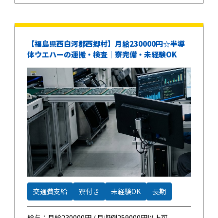
【福島県西白河郡西郷村】月給230000円☆半導
体ウエハーの運搬・検査｜寮完備・未経験OK
交通費支給
寮付き
未経験OK
長期
給与：月給230000円 / 月収例259000円以上可