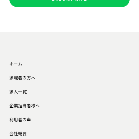
ホーム
求職者の方へ
求人一覧
企業担当者様へ
利用者の声
会社概要