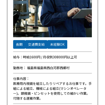
長期
交通費支給
未経験OK
給与：時給1600円 / 月収例308000円以上可
勤務地： 福島県福島県西白河郡西郷村
仕事内容：
医療用内視鏡を組立したりリペアするお仕事です。手
組による組立、機械による組立(マシンオペレータ
ー)。顕微鏡・ピンセットを使用しての細かい作業。
付随する運搬作業。