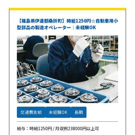
【福島県伊達郡桑折町】時給1250円☆自動車用小
型部品の製造オペレーター｜未経験OK
交通費支給
未経験OK
長期
給与：時給1250円 / 月収例238000円以上可