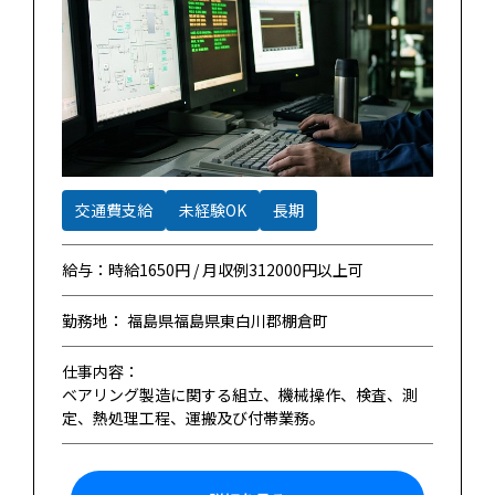
交通費支給
未経験OK
長期
給与：時給1650円 / 月収例312000円以上可
勤務地： 福島県福島県東白川郡棚倉町
仕事内容：
ベアリング製造に関する組立、機械操作、検査、測
定、熱処理工程、運搬及び付帯業務。