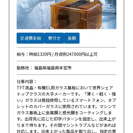
交通費支給
寮付き
長期
給与：時給1320円 / 月収例247000円以上可
勤務地： 福島県福島県本宮市
仕事内容：
TFT液晶・有機EL用ガラス基板において世界シェア
トップクラスの大手メーカーです。「薄く・軽く・強
い」ガラスは普段使用しているスマートフォン、タブ
レットのカバーガラスに使用されています。マシンで
ガラス基板上に金属膜と感光膜をコーティングしま
す。出荷先に応じた印字パターンを設定し、出来上が
りまで待ちます。その間マシントラブルなどがあれば
対応します。出来上がった製品を取り出し、指定の置