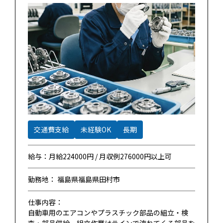
交通費支給
未経験OK
長期
給与：月給224000円 / 月収例276000円以上可
勤務地： 福島県福島県田村市
仕事内容：
自動車用のエアコンやプラスチック部品の組立・検
査・部品供給。組立作業はラインで流れてくる部品を