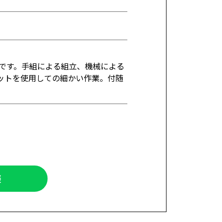
です。手組による組立、機械による
セットを使用しての細かい作業。付随
談