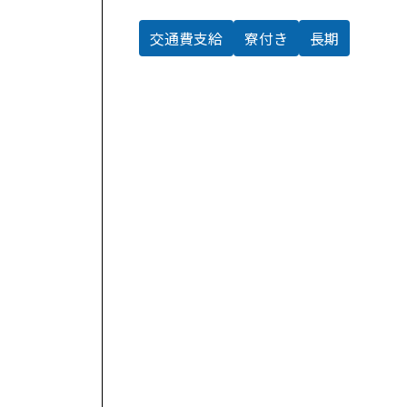
交通費支給
寮付き
長期