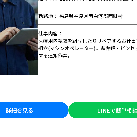
勤務地： 福島県福島県西白河郡西郷村
仕事内容：
医療用内視鏡を組立したりリペアするお仕事
組立(マシンオペレーター)。顕微鏡・ピン
する運搬作業。
詳細を見る
LINEで簡単相