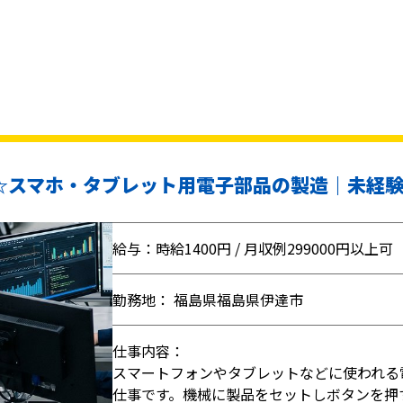
円☆スマホ・タブレット用電子部品の製造｜未経験
給与：時給1400円 / 月収例299000円以上可
勤務地： 福島県福島県伊達市
仕事内容：
スマートフォンやタブレットなどに使われる
仕事です。機械に製品をセットしボタンを押