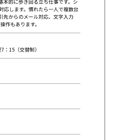
基本的に歩き回る立ち仕事です。シ
対応します。慣れたら一人で複数台
引先からのメール対応、文字入力
C操作もあります。
0～翌7：15（交替制）