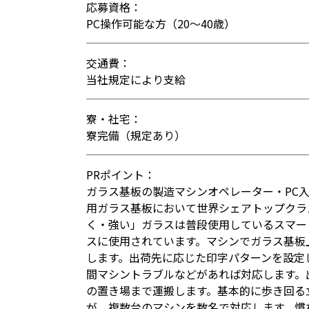
応募資格：
PC操作可能な方（20〜40歳）
交通費：
当社規定により支給
寮・社宅：
寮完備（規定あり）
PRポイント：
ガラス基板の製造マシンオペレーター・PC入
用ガラス基板において世界シェアトップクラ
く・強い」ガラスは普段使用しているスマー
スに使用されています。マシンでガラス基板
します。出荷先に応じた印字パターンを設定
間マシントラブルなどがあれば対応します。
の置き場まで運搬します。基本的に歩き回る
が、複数台のマシンを数名で対応します。慣