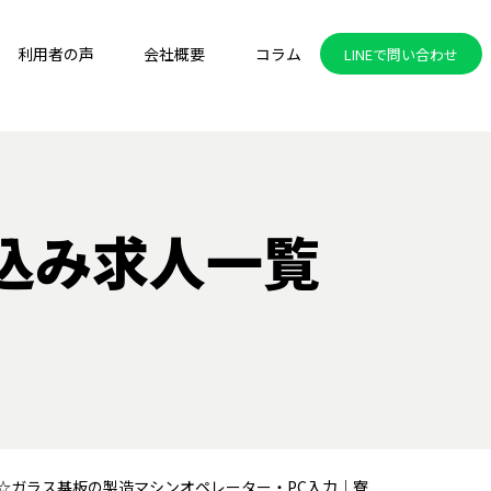
利用者の声
会社概要
コラム
LINEで問い合わせ
込み求人一覧
円☆ガラス基板の製造マシンオペレーター・PC入力｜寮完備