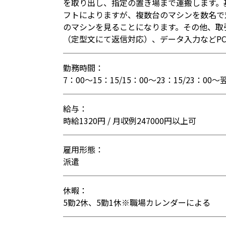
を取り出し、指定の置き場まで運搬します。
フトによりますが、複数台のマシンを数名で
のマシンを見ることになります。その他、取
（定型文にて返信対応）、データ入力などP
勤務時間：
7：00～15：15/15：00～23：15/23：0
給与：
時給1320円 / 月収例247000円以上可
雇用形態：
派遣
休暇：
5勤2休、5勤1休※職場カレンダーによる