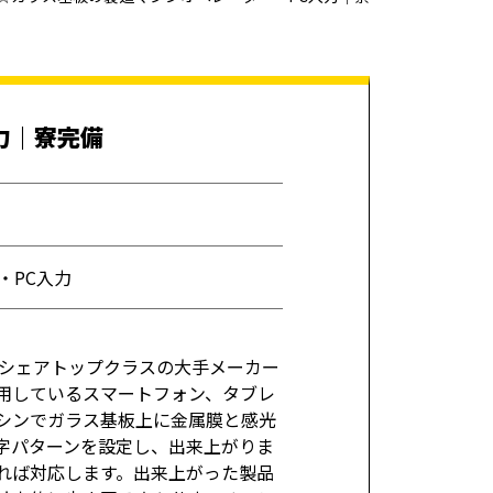
力｜寮完備
・PC入力
界シェアトップクラスの大手メーカー
用しているスマートフォン、タブレ
シンでガラス基板上に金属膜と感光
字パターンを設定し、出来上がりま
れば対応します。出来上がった製品