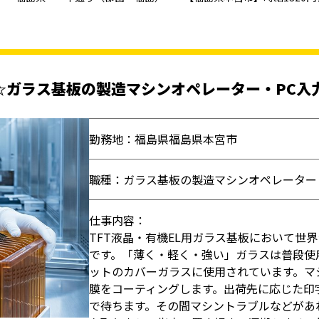
円☆ガラス基板の製造マシンオペレーター・PC入
勤務地：福島県福島県本宮市
職種：ガラス基板の製造マシンオペレーター
仕事内容：
TFT液晶・有機EL用ガラス基板において世
です。「薄く・軽く・強い」ガラスは普段使
ットのカバーガラスに使用されています。マ
膜をコーティングします。出荷先に応じた印
で待ちます。その間マシントラブルなどがあ