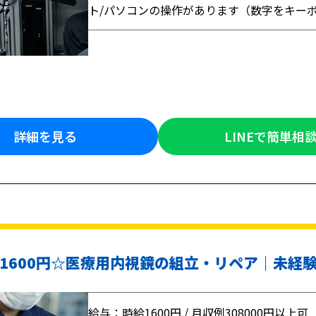
ト/パソコンの操作があります（数字をキー
詳細を見る
LINEで簡単相
1600円☆医療用内視鏡の組立・リペア｜未経験
給与：時給1600円 / 月収例308000円以上可