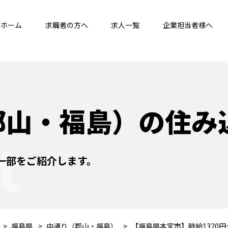
ホーム
求職者の方へ
求人一覧
企業担当者様へ
郡山・福島）の住み
t
一部をご紹介します。
福島県
中通り（郡山・福島）
【福島県本宮市】時給1320