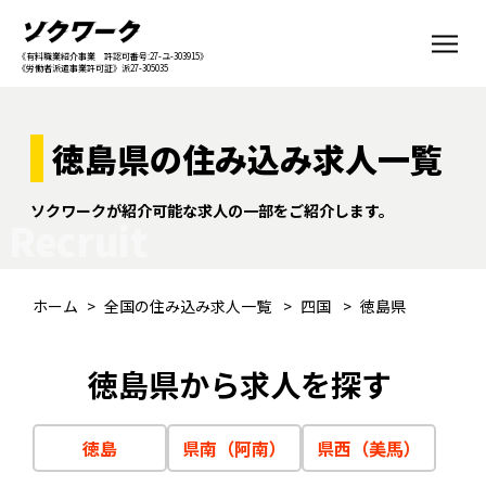
《有料職業紹介事業 許認可番号:27-ユ-303915》
《労働者派遣事業許可証》派27-305035
徳島県の住み込み求人一覧
ソクワークが紹介可能な求人の一部をご紹介します。
Recruit
ホーム
全国の住み込み求人一覧
四国
徳島県
徳島県から求人を探す
徳島
県南（阿南）
県西（美馬）