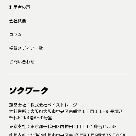
利用者の声
会社概要
コラム
掲載メディア一覧
お問い合わせ
運営会社：株式会社ペイストレージ
本社住所：大阪府大阪市中央区南船場１丁目１１−９ 長堀八
千代ビル 4階A～D号室
東京支社：東京都千代田区内神田1丁目11-4 藤吉ビル 3F
札幌支社：北海道札幌市中央区南1条西8丁目6番地2 SITYビル