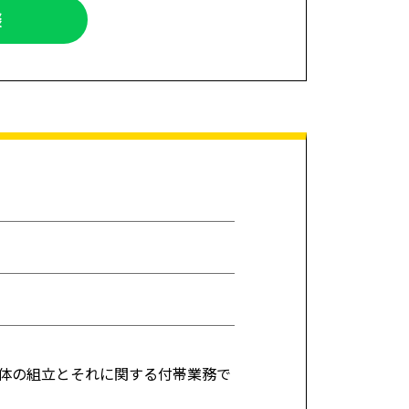
談
体の組立とそれに関する付帯業務で