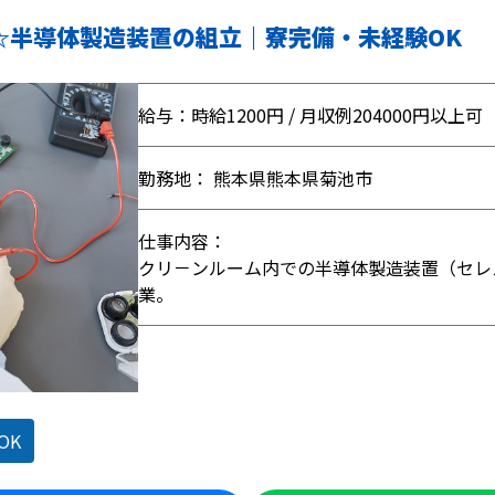
円☆半導体製造装置の組立｜寮完備・未経験OK
給与：時給1200円 / 月収例204000円以上可
勤務地： 熊本県熊本県菊池市
仕事内容：
クリ－ンルーム内での半導体製造装置（セレ
業。
OK