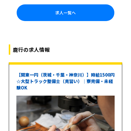
求人一覧へ
鹿行の求人情報
【関東一円（茨城・千葉・神奈川）】時給1500円
☆大型トラック整備士（見習い）｜寮完備・未経
験OK