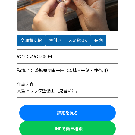
交通費支給
寮付き
未経験OK
長期
給与：時給1500円
勤務地： 茨城県関東一円（茨城・千葉・神奈川）
仕事内容：
大型トラック整備士（見習い）。
詳細を見る
LINEで簡単相談