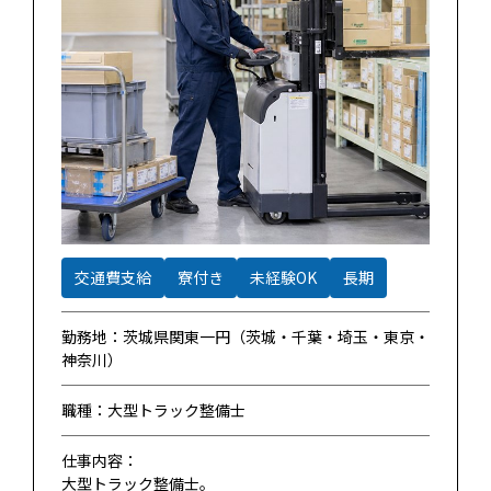
交通費支給
寮付き
未経験OK
長期
勤務地：茨城県関東一円（茨城・千葉・埼玉・東京・
神奈川）
職種：大型トラック整備士
仕事内容：
大型トラック整備士。