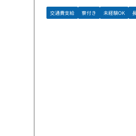
交通費支給
寮付き
未経験OK