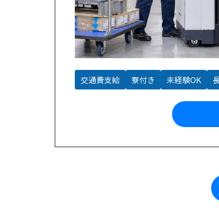
交通費支給
寮付き
未経験OK