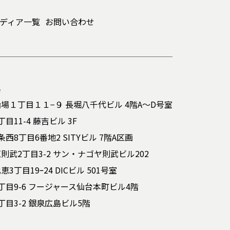
ディア一覧
お問い合わせ
ジ
１丁目１１−９ 長堀八千代ビル 4階A～D号室
11-4 藤吉ビル 3F
8丁目6番地2 SITYビル 7階A区画
武2丁目3-2 サン・ナゴヤ則武ビル202
目19ｰ24 DICビル 501号室
目9-6 フージャース仙台本町ビル4階
目3-2 銀泉広島ビル5階