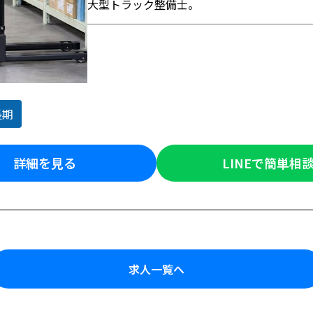
大型トラック整備士。
長期
詳細を見る
LINEで簡単相
求人一覧へ