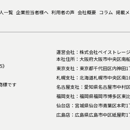
人一覧
企業担当者様へ
利用者の声
会社概要
コラム
掲載メ
運営会社：株式会社ペイストレー
本社住所：大阪府大阪市中央区南船場
5》
東京支社：東京都千代田区内神田1丁目
札幌支社：北海道札幌市中央区南1条西
商標です
名古屋支社：愛知県名古屋市中村区則
福岡支社：福岡県福岡市博多区東比恵3丁
仙台店：宮城県仙台市青葉区本町1丁
広島店：広島県広島市中区紙屋町1丁