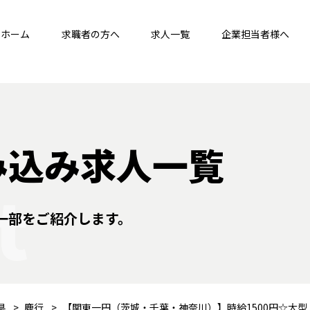
ホーム
求職者の方へ
求人一覧
企業担当者様へ
み込み求人一覧
t
一部をご紹介します。
県
鹿行
【関東一円（茨城・千葉・神奈川）】時給1500円☆大