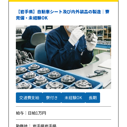
【岩手県】自動車シート及び内外装品の製造｜寮
完備・未経験OK
交通費支給
寮付き
未経験OK
長期
給与：日給1万円
勤務地： 岩手県岩手県