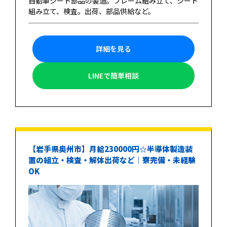
自動車シート部品の製造。フレーム組み立て、シート
組み立て、検査。出荷、部品供給など。
詳細を見る
LINEで簡単相談
【岩手県奥州市】月給230000円☆半導体製造装
置の組立・検査・解体出荷など｜寮完備・未経験
OK