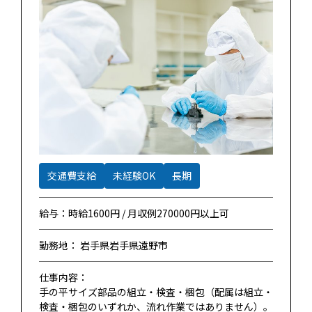
交通費支給
未経験OK
長期
給与：時給1600円 / 月収例270000円以上可
勤務地： 岩手県岩手県遠野市
仕事内容：
手の平サイズ部品の組立・検査・梱包（配属は組立・
検査・梱包のいずれか、流れ作業ではありません）。