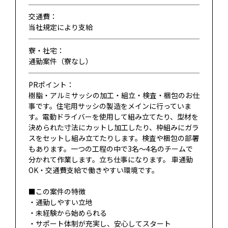
交通費：
当社規定により支給
寮・社宅：
通勤案件（寮なし）
PRポイント：
樹脂・アルミサッシの加工・組立・検査・梱包のお仕
事です。住宅用サッシの製造をメインに行っていま
す。電動ドライバーを使用して組み立てたり、型材を
決められた寸法にカットし加工したり、枠組みにガラ
スをセットし組み立てたりします。検査や梱包の部署
もあります。一つの工程の中で3名～4名のチームで
分かれて作業します。立ち仕事になります。 車通勤
OK・交通費支給で働きやすい環境です。
■この案件の特徴
・通勤しやすい立地
・未経験から始められる
・サポート体制が充実し、安心してスタート