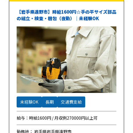
【岩手県遠野市】時給1600円☆手の平サイズ部品
の組立・検査・梱包（夜勤）｜未経験OK
未経験OK
長期
交通費支給
給与：時給1600円 / 月収例270000円以上可
勤務地： 岩手県岩手県遠野市