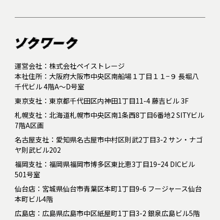
運営会社：株式会社ペイストレージ
本社住所：大阪府大阪市中央区南船場１丁目１１−９ 長堀八
千代ビル 4階A～D号室
東京支社：東京都千代田区内神田1丁目11-4 藤吉ビル 3F
札幌支社：北海道札幌市中央区南1条西8丁目6番地2 SITYビル
7階A区画
名古屋支社：愛知県名古屋市中村区則武2丁目3-2 サン・ナゴ
ヤ則武ビル202
福岡支社：福岡県福岡市博多区東比恵3丁目19ｰ24 DICビル
501号室
仙台店：宮城県仙台市青葉区本町1丁目9-6 フージャース仙台
本町ビル4階
広島店：広島県広島市中区紙屋町1丁目3-2 銀泉広島ビル5階