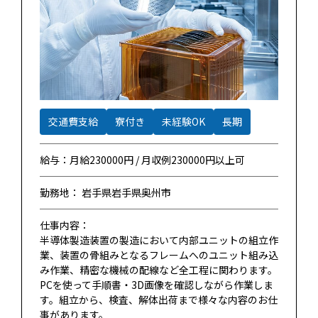
交通費支給
寮付き
未経験OK
長期
給与：月給230000円 / 月収例230000円以上可
勤務地： 岩手県岩手県奥州市
仕事内容：
半導体製造装置の製造において内部ユニットの組立作
業、装置の骨組みとなるフレームへのユニット組み込
み作業、精密な機械の配線など全工程に関わります。
PCを使って手順書・3D画像を確認しながら作業しま
す。組立から、検査、解体出荷まで様々な内容のお仕
事があります。