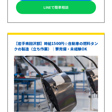
LINEで簡単相談
【岩手県胆沢郡】時給1500円☆自動車の燃料タン
クの製造（立ち作業）｜寮完備・未経験OK