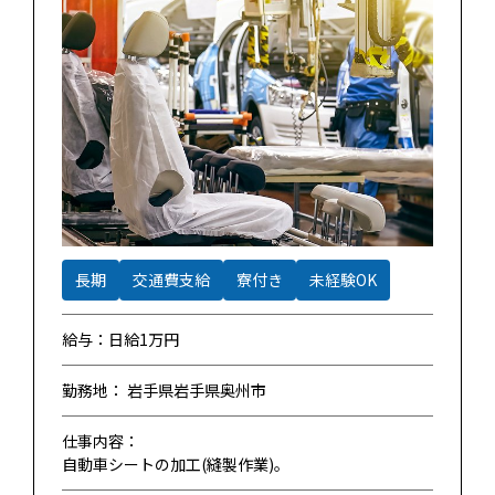
長期
交通費支給
寮付き
未経験OK
給与：日給1万円
勤務地： 岩手県岩手県奥州市
仕事内容：
自動車シートの加工(縫製作業)。