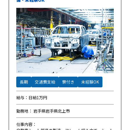
長期
交通費支給
寮付き
未経験OK
給与：日給1万円
勤務地： 岩手県岩手県北上市
仕事内容：