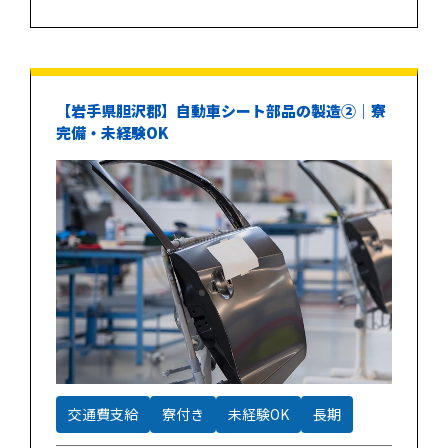
【岩手県胆沢郡】自動車シート部品の製造②｜寮
完備・未経験OK
交通費支給
寮付き
未経験OK
長期