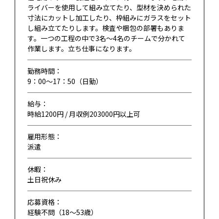
ライバーを使用して組み立てたり、型材を決められた
寸法にカットし加工したり、枠組みにガラスをセット
し組み立てたりします。検査や梱包の部署もありま
す。一つの工程の中で3名～4名のチームで分かれて
作業します。立ち仕事になります。
勤務時間：
9：00～17：50（日勤）
給与：
時給1200円 / 月収例203000円以上可
雇用形態：
派遣
休暇：
土日祝休み
応募資格：
経験不問（18〜53歳）