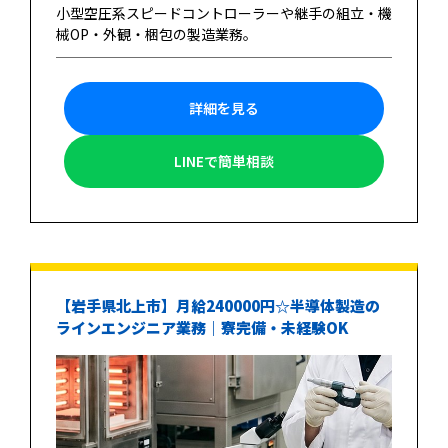
小型空圧系スピードコントローラーや継手の組立・機
械OP・外観・梱包の製造業務。
詳細を見る
LINEで簡単相談
【岩手県北上市】月給240000円☆半導体製造の
ラインエンジニア業務｜寮完備・未経験OK