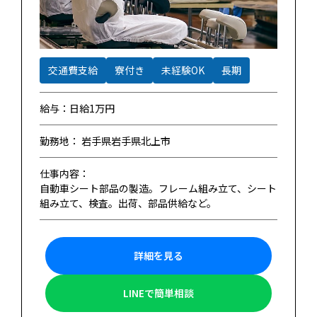
交通費支給
寮付き
未経験OK
長期
給与：日給1万円
勤務地： 岩手県岩手県北上市
仕事内容：
自動車シート部品の製造。フレーム組み立て、シート
組み立て、検査。出荷、部品供給など。
詳細を見る
LINEで簡単相談