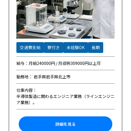
交通費支給
寮付き
未経験OK
長期
給与：月給240000円 / 月収例309000円以上可
勤務地： 岩手県岩手県北上市
仕事内容：
半導体製造に関わるエンジニア業務（ラインエンジニ
ア業務）。
詳細を見る