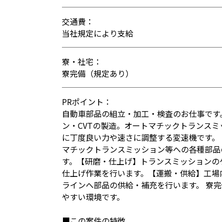
交通費：
当社規定により支給
寮・社宅：
寮完備（規定あり）
PRポイント：
自動車部品の組立・加工・検査のお仕事です
ン・CVTの製造。オートマチックトランス
に丁度良い力や速さに調整する変速機です。
マチックトランスミッション等への各種部品
す。【研磨・仕上げ】トランスミッションの
仕上げ作業を行います。【運搬・供給】工場
ラインへ部品の供給・補充を行います。 寮完
やすい環境です。
■この案件の特徴