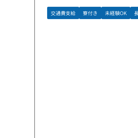
交通費支給
寮付き
未経験OK