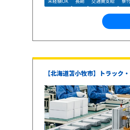
未経験OK
長期
交通費支給
寮
【北海道苫小牧市】トラック・