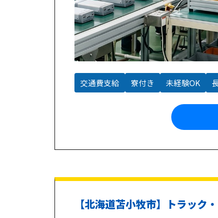
交通費支給
寮付き
未経験OK
【北海道苫小牧市】トラック・