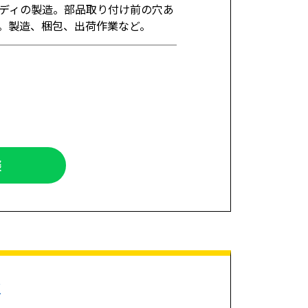
ディの製造。部品取り付け前の穴あ
。製造、梱包、出荷作業など。
談
K