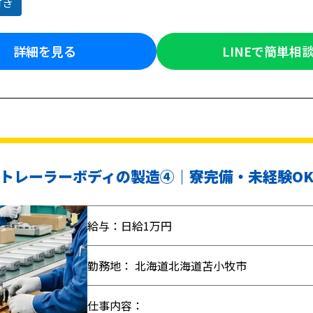
付き
詳細を見る
LINEで簡単相
トレーラーボディの製造④｜寮完備・未経験O
給与：日給1万円
勤務地： 北海道北海道苫小牧市
仕事内容：