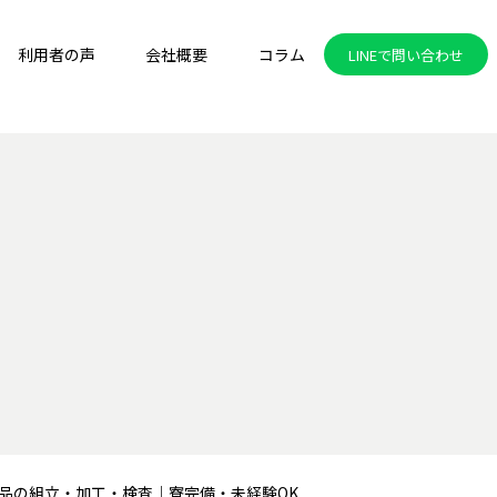
利用者の声
会社概要
コラム
LINEで問い合わせ
部品の組立・加工・検査｜寮完備・未経験OK