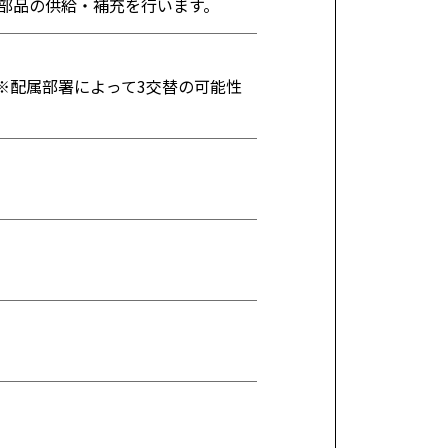
部品の供給・補充を行います。
交替）※配属部署によって3交替の可能性