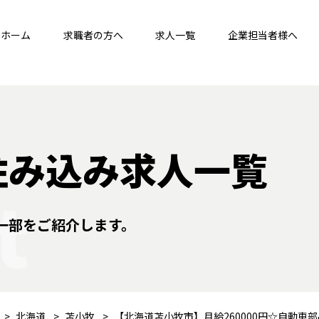
ホーム
求職者の方へ
求人一覧
企業担当者様へ
住み込み求人一覧
t
一部をご紹介します。
北海道
苫小牧
【北海道苫小牧市】月給260000円☆自動車