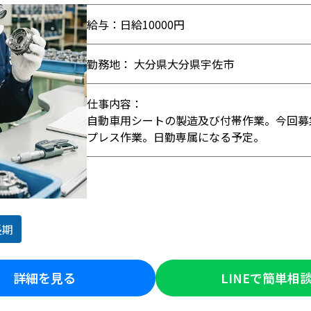
給与：日給10000円
勤務地： 大分県大分県宇佐市
仕事内容：
自動車用シートの製造及び付帯作業。今回募
プレス作業。日勤専属になる予定。
長期
詳細を見る
LINEで簡単相