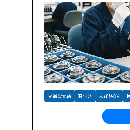
交通費支給
寮付き
未経験OK