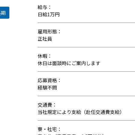
給与：
長期
日給1万円
雇用形態：
正社員
休暇：
休日は面談時にご案内します
応募資格：
経験不問
交通費：
当社規定により支給（赴任交通費支給）
寮・社宅：