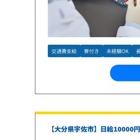
交通費支給
寮付き
未経験OK
【大分県宇佐市】日給1000