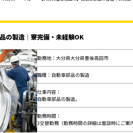
品の製造｜寮完備・未経験OK
勤務地：大分県大分県豊後高田市
職種：自動車部品の製造
仕事内容：
自動車部品の製造。
勤務時間：
3交替勤務（勤務時間の詳細は面談時にご案