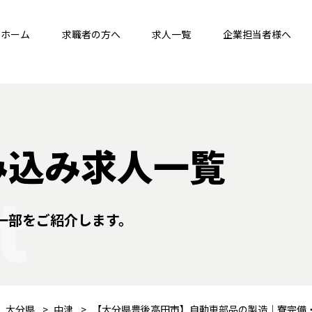
ホーム
求職者の方へ
求人一覧
企業担当者様へ
み込み求人一覧
t
一部をご紹介します。
大分県
中津
【大分県豊後高田市】自動車部品の製造｜寮完備・