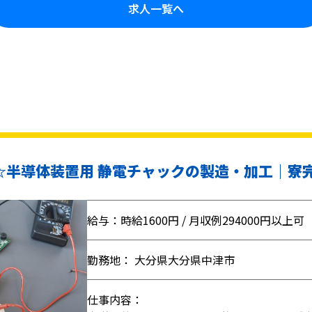
求人一覧へ
円☆半導体装置用 静電チャックの製造・加工｜寮
給与：時給1600円 / 月収例294000円以上可
勤務地： 大分県大分県中津市
仕事内容：