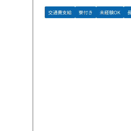
交通費支給
寮付き
未経験OK