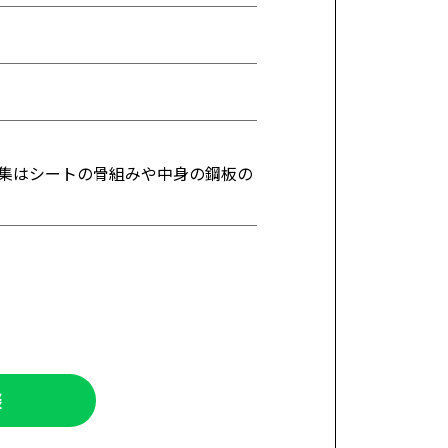
集はシートの骨組みや中身の鋼板の
談