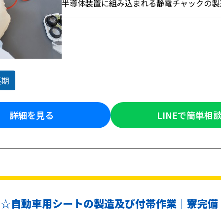
半導体装置に組み込まれる静電チャックの製
長期
詳細を見る
LINEで簡単相
0円☆自動車用シートの製造及び付帯作業｜寮完備