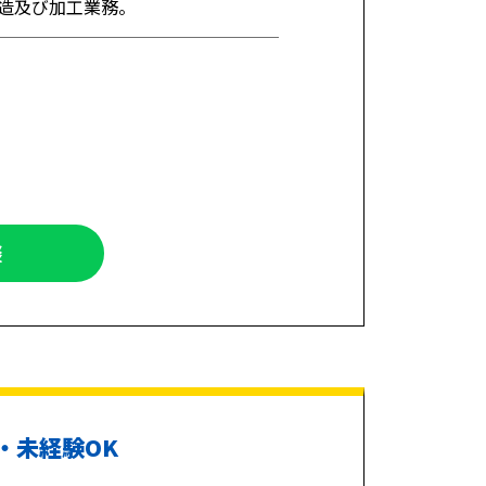
造及び加工業務。
談
・未経験OK