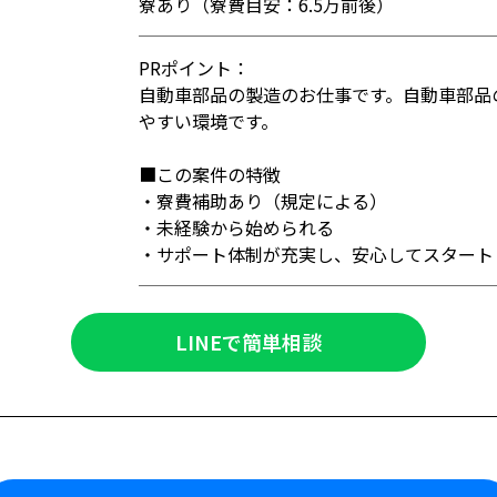
寮あり（寮費目安：6.5万前後）
PRポイント：
自動車部品の製造のお仕事です。自動車部品
やすい環境です。
■この案件の特徴
・寮費補助あり（規定による）
・未経験から始められる
・サポート体制が充実し、安心してスタート
LINEで簡単相談