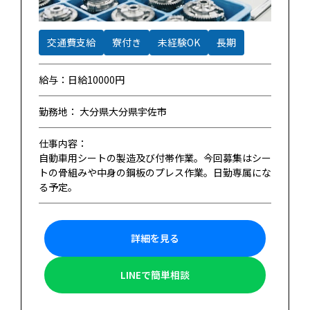
交通費支給
寮付き
未経験OK
長期
給与：日給10000円
勤務地： 大分県大分県宇佐市
仕事内容：
自動車用シートの製造及び付帯作業。今回募集はシー
トの骨組みや中身の鋼板のプレス作業。日勤専属にな
る予定。
詳細を見る
LINEで簡単相談