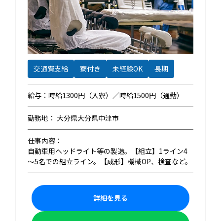
交通費支給
寮付き
未経験OK
長期
給与：時給1300円（入寮）／時給1500円（通勤）
勤務地： 大分県大分県中津市
仕事内容：
自動車用ヘッドライト等の製造。【組立】1ライン4
～5名での組立ライン。【成形】機械OP、検査など。
詳細を見る