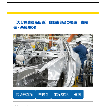
【大分県豊後高田市】自動車部品の製造｜寮完
備・未経験OK
交通費支給
寮付き
未経験OK
長期