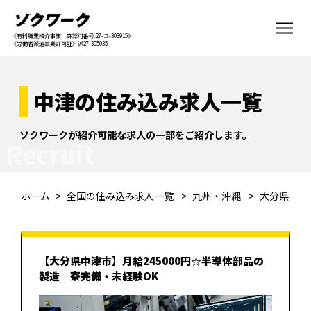
《有料職業紹介事業 許認可番号:27-ユ-303915》
《労働者派遣事業許可証》派27-305035
中津の住み込み求人一覧
ソクワークが紹介可能な求人の一部をご紹介します。
Recruit
ホーム
全国の住み込み求人一覧
九州・沖縄
大分県
【大分県中津市】月給245000円☆半導体部品の
製造｜寮完備・未経験OK