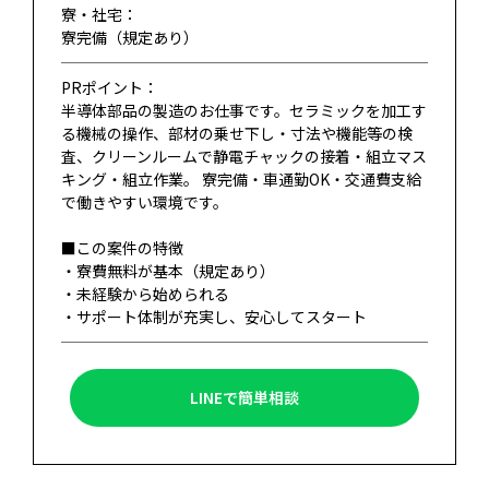
寮・社宅：
寮完備（規定あり）
PRポイント：
半導体部品の製造のお仕事です。セラミックを加工す
る機械の操作、部材の乗せ下し・寸法や機能等の検
査、クリーンルームで静電チャックの接着・組立マス
キング・組立作業。 寮完備・車通勤OK・交通費支給
で働きやすい環境です。
■この案件の特徴
・寮費無料が基本（規定あり）
・未経験から始められる
・サポート体制が充実し、安心してスタート
LINEで簡単相談