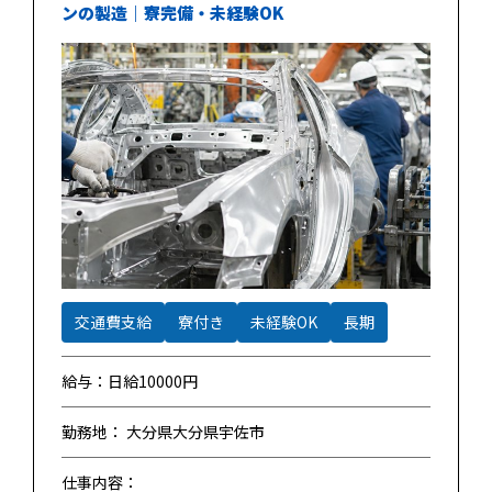
ンの製造｜寮完備・未経験OK
交通費支給
寮付き
未経験OK
長期
給与：日給10000円
勤務地： 大分県大分県宇佐市
仕事内容：