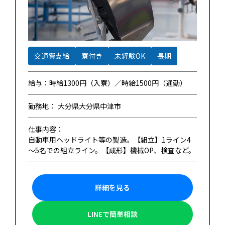
交通費支給
寮付き
未経験OK
長期
給与：時給1300円（入寮）／時給1500円（通勤）
勤務地： 大分県大分県中津市
仕事内容：
自動車用ヘッドライト等の製造。【組立】1ライン4
～5名での組立ライン。【成形】機械OP、検査など。
詳細を見る
LINEで簡単相談