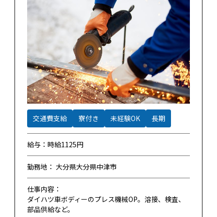
交通費支給
寮付き
未経験OK
長期
給与：時給1125円
勤務地： 大分県大分県中津市
仕事内容：
ダイハツ車ボディーのプレス機械OP。溶接、検査、
部品供給など。