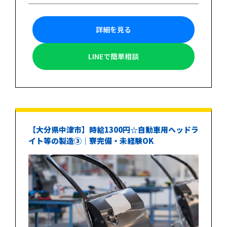
詳細を見る
LINEで簡単相談
【大分県中津市】時給1300円☆自動車用ヘッドラ
イト等の製造③｜寮完備・未経験OK