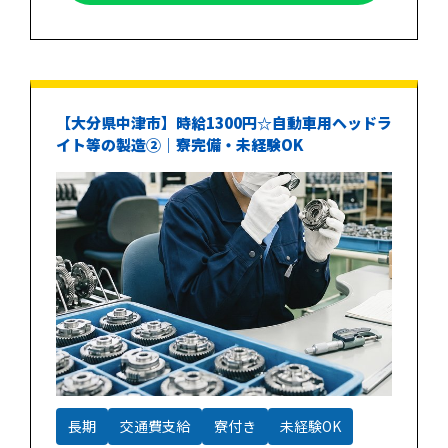
【大分県中津市】時給1300円☆自動車用ヘッドラ
イト等の製造②｜寮完備・未経験OK
長期
交通費支給
寮付き
未経験OK