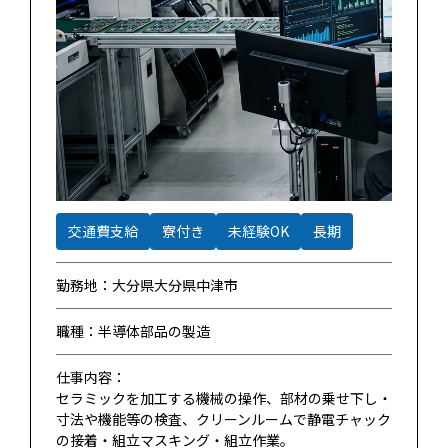
交通費支給
寮付き
未経験OK
長期
勤務地：大分県大分県中津市
職種：半導体部品の製造
仕事内容：
セラミックを加工する機械の操作、部材の乗せ下し・
寸法や機能等の検査、クリーンルームで静電チャック
の接着・組立マスキング・組立作業。