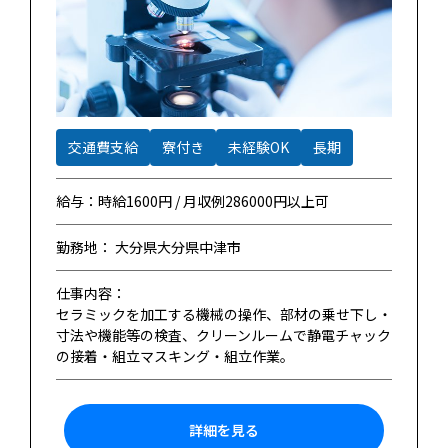
交通費支給
寮付き
未経験OK
長期
給与：時給1600円 / 月収例286000円以上可
勤務地： 大分県大分県中津市
仕事内容：
セラミックを加工する機械の操作、部材の乗せ下し・
寸法や機能等の検査、クリーンルームで静電チャック
の接着・組立マスキング・組立作業。
詳細を見る