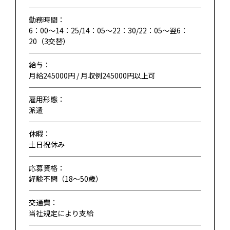
勤務時間：
6：00～14：25/14：05～22：30/22：05～翌6：
20（3交替）
給与：
月給245000円 / 月収例245000円以上可
雇用形態：
派遣
休暇：
土日祝休み
応募資格：
経験不問（18〜50歳）
交通費：
当社規定により支給