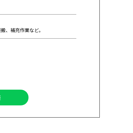
運搬、補充作業など。
談