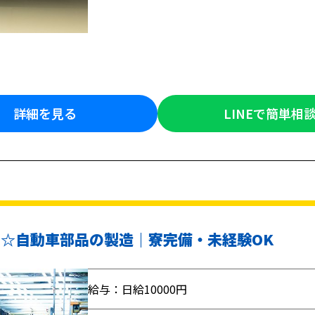
詳細を見る
LINEで簡単相
円☆自動車部品の製造｜寮完備・未経験OK
給与：日給10000円