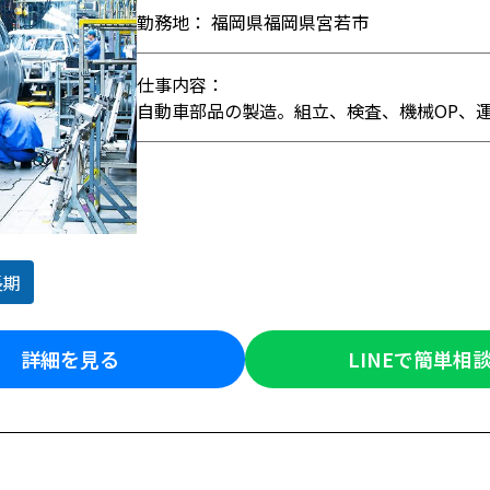
勤務地： 福岡県福岡県宮若市
仕事内容：
自動車部品の製造。組立、検査、機械OP、
長期
詳細を見る
LINEで簡単相