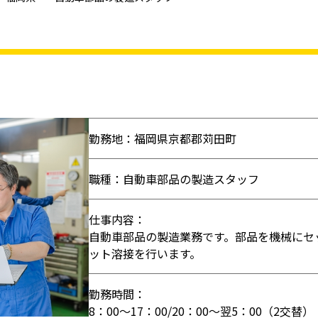
勤務地：福岡県京都郡苅田町
職種：自動車部品の製造スタッフ
仕事内容：
自動車部品の製造業務です。部品を機械にセ
ット溶接を行います。
勤務時間：
8：00～17：00/20：00～翌5：00（2交替）