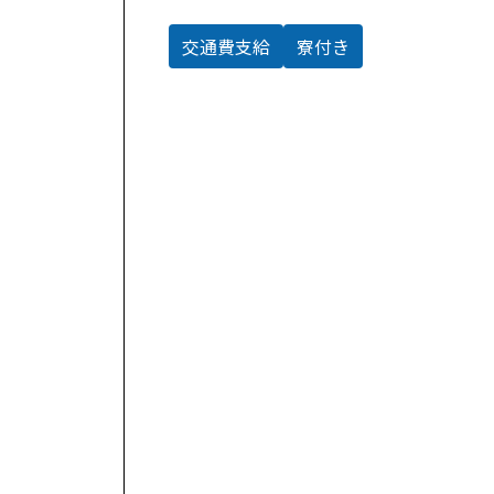
交通費支給
寮付き