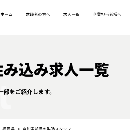
ホーム
求職者の方へ
求人一覧
企業担当者様へ
住み込み求人一覧
t
一部をご紹介します。
福岡県
自動車部品の製造スタッフ