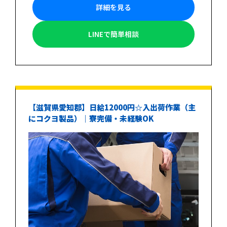
詳細を見る
LINEで簡単相談
【滋賀県愛知郡】日給12000円☆入出荷作業（主
にコクヨ製品）｜寮完備・未経験OK