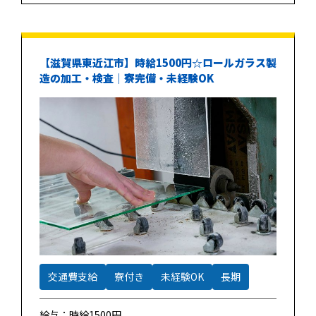
【滋賀県東近江市】時給1500円☆ロールガラス製
造の加工・検査｜寮完備・未経験OK
交通費支給
寮付き
未経験OK
長期
給与：時給1500円