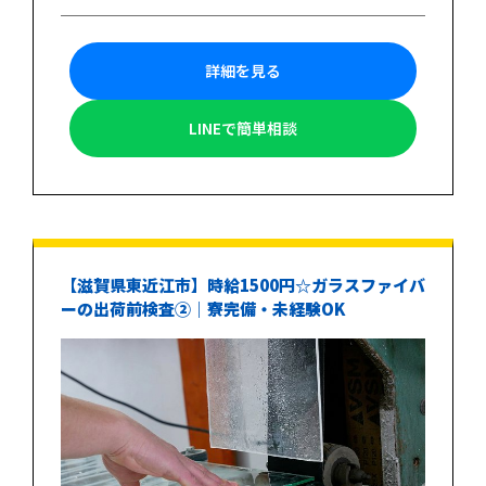
詳細を見る
LINEで簡単相談
【滋賀県東近江市】時給1500円☆ガラスファイバ
ーの出荷前検査②｜寮完備・未経験OK