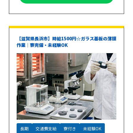
【滋賀県長浜市】時給1500円☆ガラス基板の薄膜
作業｜寮完備・未経験OK
長期
交通費支給
寮付き
未経験OK