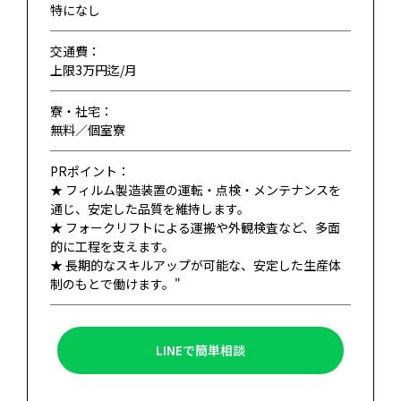
特になし
交通費：
上限3万円迄/月
寮・社宅：
無料／個室寮
PRポイント：
★ フィルム製造装置の運転・点検・メンテナンスを
通じ、安定した品質を維持します。
★ フォークリフトによる運搬や外観検査など、多面
的に工程を支えます。
★ 長期的なスキルアップが可能な、安定した生産体
制のもとで働けます。"
LINEで簡単相談