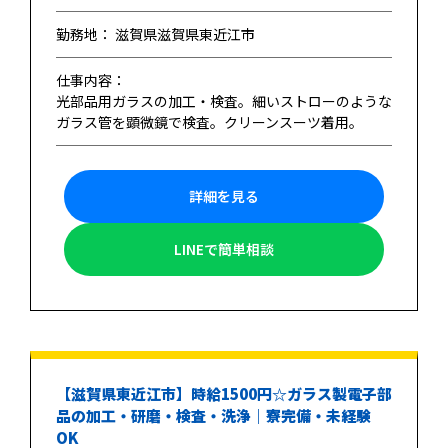
勤務地： 滋賀県滋賀県東近江市
仕事内容：
光部品用ガラスの加工・検査。細いストローのような
ガラス管を顕微鏡で検査。クリーンスーツ着用。
詳細を見る
LINEで簡単相談
【滋賀県東近江市】時給1500円☆ガラス製電子部
品の加工・研磨・検査・洗浄｜寮完備・未経験
OK