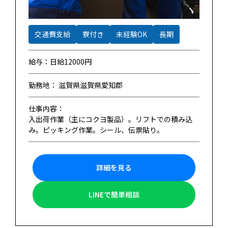
交通費支給
寮付き
未経験OK
長期
給与：日給12000円
勤務地： 滋賀県滋賀県愛知郡
仕事内容：
入出荷作業（主にコクヨ製品）。リフトでの積み込
み。ピッキング作業。シール、伝票貼り。
詳細を見る
LINEで簡単相談