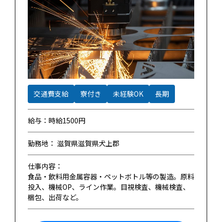
交通費支給
寮付き
未経験OK
長期
給与：時給1500円
勤務地： 滋賀県滋賀県犬上郡
仕事内容：
食品・飲料用金属容器・ペットボトル等の製造。原料
投入、機械OP、ライン作業。目視検査、機械検査、
梱包、出荷など。