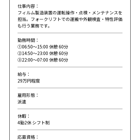
仕事内容：
フィルム製造装置の運転操作・点検・メンテナンスを
担当。フォークリフトでの運搬や外観検査・特性評価
も行う業務です。
勤務時間：
①06:50～15:00 休憩 60分
②14:50～23:00 休憩 60分
③22:00～07:00 休憩 60分
給与：
29万円程度
雇用形態：
派遣
休暇：
4勤2休 シフト制
応募資格：