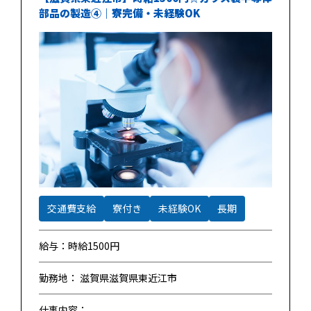
部品の製造④｜寮完備・未経験OK
交通費支給
寮付き
未経験OK
長期
給与：時給1500円
勤務地： 滋賀県滋賀県東近江市
仕事内容：