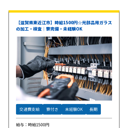
【滋賀県東近江市】時給1500円☆光部品用ガラス
の加工・検査｜寮完備・未経験OK
交通費支給
寮付き
未経験OK
長期
給与：時給1500円