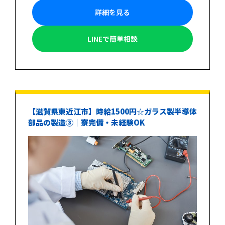
詳細を見る
LINEで簡単相談
【滋賀県東近江市】時給1500円☆ガラス製半導体
部品の製造③｜寮完備・未経験OK