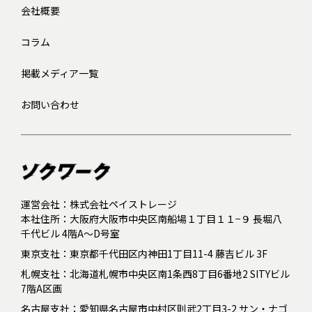
会社概要
コラム
掲載メディア一覧
お問い合わせ
運営会社：株式会社ペイストレージ
本社住所：大阪府大阪市中央区南船場１丁目１１−９ 長堀八
千代ビル 4階A～D号室
東京支社：東京都千代田区内神田1丁目11-4 藤吉ビル 3F
札幌支社：北海道札幌市中央区南1条西8丁目6番地2 SITYビル
7階A区画
名古屋支社：愛知県名古屋市中村区則武2丁目3-2 サン・ナゴ