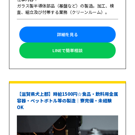
ガラス製半導体部品（基盤など）の製造。加工、検
査、組立及び付帯する業務（クリーンルーム）。
詳細を見る
LINEで簡単相談
【滋賀県犬上郡】時給1500円☆食品・飲料用金属
容器・ペットボトル等の製造｜寮完備・未経験
OK