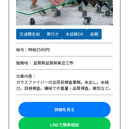
交通費支給
寮付き
未経験OK
長期
給与：時給1500円
勤務地： 滋賀県滋賀県東近江市
仕事内容：
ガラスファイバーの出荷前検査業務。糸出し。糸結
び。目視検査。機械での重量・品質検査。梱包など。
詳細を見る
LINEで簡単相談