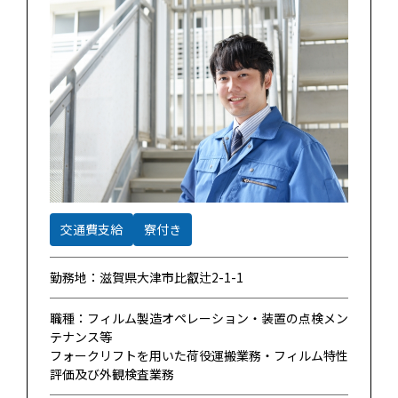
交通費支給
寮付き
勤務地：滋賀県⼤津市⽐叡辻2-1-1
職種：フィルム製造オペレーション・装置の点検メン
テナンス等
フォークリフトを⽤いた荷役運搬業務・フィルム特性
評価及び外観検査業務