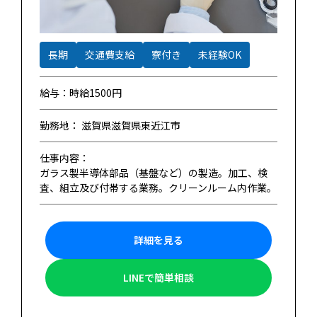
長期
交通費支給
寮付き
未経験OK
給与：時給1500円
勤務地： 滋賀県滋賀県東近江市
仕事内容：
ガラス製半導体部品（基盤など）の製造。加工、検
査、組立及び付帯する業務。クリーンルーム内作業。
詳細を見る
LINEで簡単相談