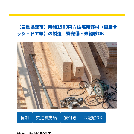
【三重県津市】時給1500円☆住宅用部材（樹脂サ
ッシ・ドア等）の製造｜寮完備・未経験OK
長期
交通費支給
寮付き
未経験OK
給与：時給1500円