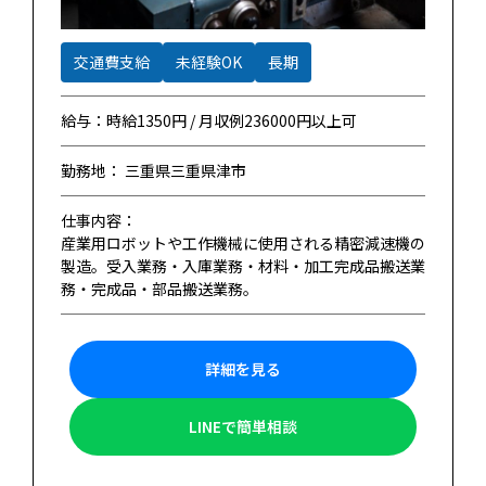
交通費支給
未経験OK
長期
給与：時給1350円 / 月収例236000円以上可
勤務地： 三重県三重県津市
仕事内容：
産業用ロボットや工作機械に使用される精密減速機の
製造。受入業務・入庫業務・材料・加工完成品搬送業
務・完成品・部品搬送業務。
詳細を見る
LINEで簡単相談