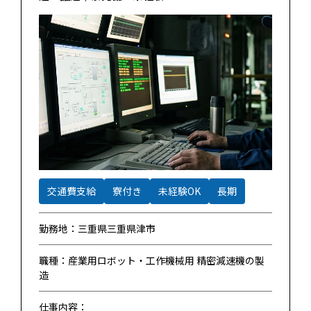
交通費支給
寮付き
未経験OK
長期
勤務地：三重県三重県津市
職種：産業用ロボット・工作機械用 精密減速機の製
造
仕事内容：