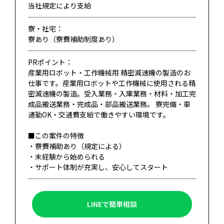
当社規定により支給
寮・社宅：
寮あり（寮費補助制度あり）
PRポイント：
産業用ロボット・工作機械用 精密減速機の製造のお
仕事です。産業用ロボットや工作機械に使用される精
密減速機の製造。受入業務・入庫業務・材料・加工完
成品搬送業務・完成品・部品搬送業務。 寮完備・車
通勤OK・交通費支給で働きやすい環境です。
■この案件の特徴
・寮費補助あり（規定による）
・未経験から始められる
・サポート体制が充実し、安心してスタート
LINEで簡単相談