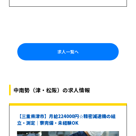
求人一覧へ
中南勢（津・松阪）の求人情報
【三重県津市】月給224000円☆精密減速機の組
立・測定｜寮完備・未経験OK