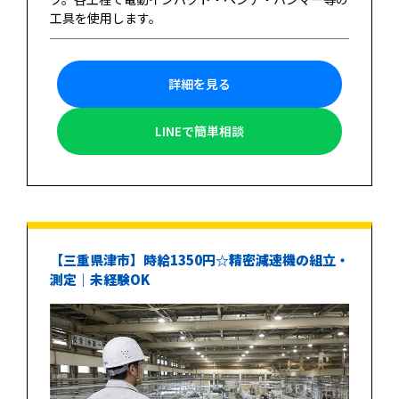
工具を使用します。
詳細を見る
LINEで簡単相談
【三重県津市】時給1350円☆精密減速機の組立・
測定｜未経験OK