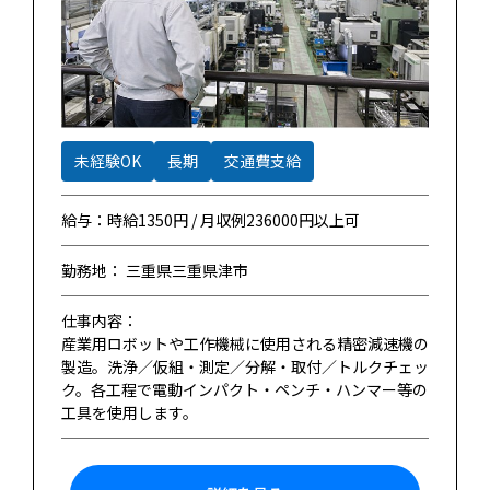
未経験OK
長期
交通費支給
給与：時給1350円 / 月収例236000円以上可
勤務地： 三重県三重県津市
仕事内容：
産業用ロボットや工作機械に使用される精密減速機の
製造。洗浄／仮組・測定／分解・取付／トルクチェッ
ク。各工程で電動インパクト・ペンチ・ハンマー等の
工具を使用します。