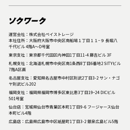
運営会社：株式会社ペイストレージ
本社住所：大阪府大阪市中央区南船場１丁目１１−９ 長堀八
千代ビル 4階A～D号室
東京支社：東京都千代田区内神田1丁目11-4 藤吉ビル 3F
札幌支社：北海道札幌市中央区南1条西8丁目6番地2 SITYビル
7階A区画
名古屋支社：愛知県名古屋市中村区則武2丁目3-2 サン・ナゴ
ヤ則武ビル202
福岡支社：福岡県福岡市博多区東比恵3丁目19ｰ24 DICビル
501号室
仙台店：宮城県仙台市青葉区本町1丁目9-6 フージャース仙台
本町ビル4階
広島店：広島県広島市中区紙屋町1丁目3-2 銀泉広島ビル5階