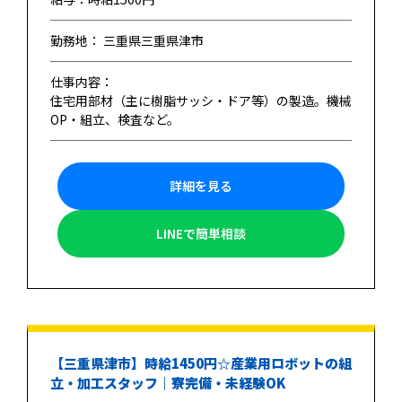
勤務地： 三重県三重県津市
仕事内容：
住宅用部材（主に樹脂サッシ・ドア等）の製造。機械
OP・組立、検査など。
詳細を見る
LINEで簡単相談
【三重県津市】時給1450円☆産業用ロボットの組
立・加工スタッフ｜寮完備・未経験OK