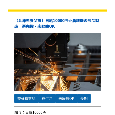
【兵庫県養父市】日給10000円☆農耕機の部品製
造｜寮完備・未経験OK
交通費支給
寮付き
未経験OK
長期
給与：日給10000円