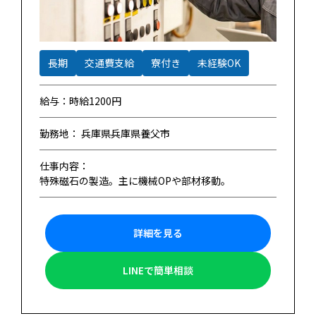
長期
交通費支給
寮付き
未経験OK
給与：時給1200円
勤務地： 兵庫県兵庫県養父市
仕事内容：
特殊磁石の製造。主に機械OPや部材移動。
詳細を見る
LINEで簡単相談