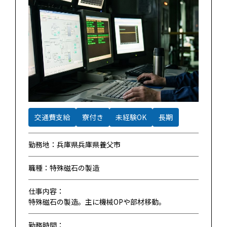
交通費支給
寮付き
未経験OK
長期
勤務地：兵庫県兵庫県養父市
職種：特殊磁石の製造
仕事内容：
特殊磁石の製造。主に機械OPや部材移動。
勤務時間：