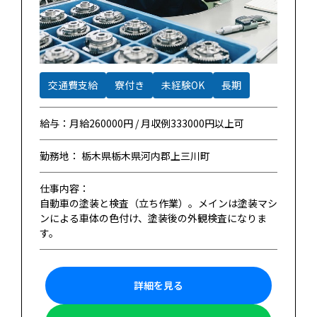
交通費支給
寮付き
未経験OK
長期
給与：月給260000円 / 月収例333000円以上可
勤務地： 栃木県栃木県河内郡上三川町
仕事内容：
自動車の塗装と検査（立ち作業）。メインは塗装マシ
ンによる車体の色付け、塗装後の外観検査になりま
す。
詳細を見る