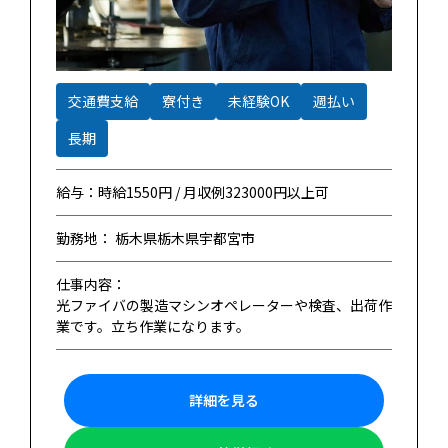
交通費支給
寮付き
未経験OK
週払い
長期
給与：時給1550円 / 月収例323000円以上可
勤務地： 栃木県栃木県宇都宮市
仕事内容：
光ファイバの製造マシンオペレーターや検査、出荷作
業です。立ち作業になります。
詳細を見る