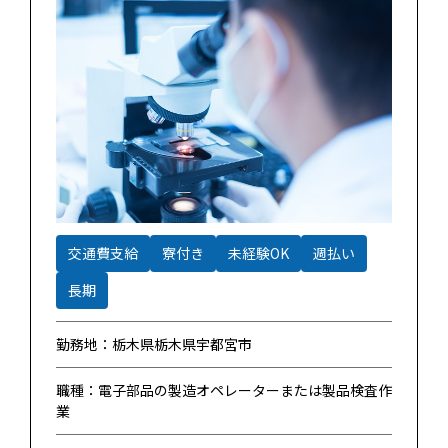
交通費支給
寮付き
未経験OK
週払い
長期
勤務地：栃木県栃木県宇都宮市
職種：電子部品の製造オペレーターまたは製品検査作
業