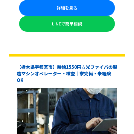
詳細を見る
LINEで簡単相談
【栃木県宇都宮市】時給1550円☆光ファイバの製
造マシンオペレーター・検査｜寮完備・未経験
OK