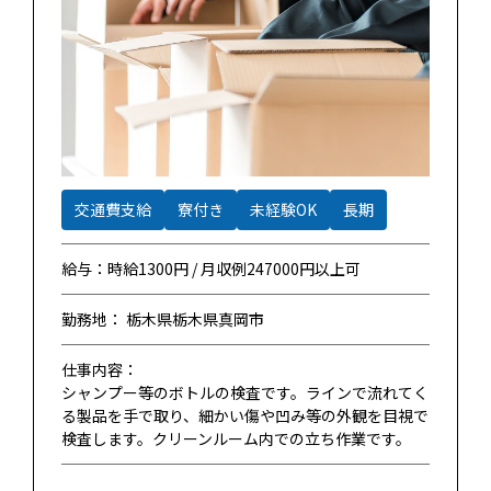
交通費支給
寮付き
未経験OK
長期
給与：時給1300円 / 月収例247000円以上可
勤務地： 栃木県栃木県真岡市
仕事内容：
シャンプー等のボトルの検査です。ラインで流れてく
る製品を手で取り、細かい傷や凹み等の外観を目視で
検査します。クリーンルーム内での立ち作業です。