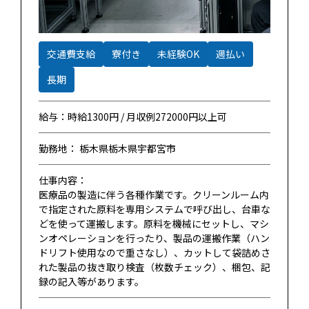
交通費支給
寮付き
未経験OK
週払い
長期
給与：時給1300円 / 月収例272000円以上可
勤務地： 栃木県栃木県宇都宮市
仕事内容：
医療品の製造に伴う各種作業です。クリーンルーム内
で指定された原料を専用システムで呼び出し、台車な
どを使って運搬します。原料を機械にセットし、マシ
ンオペレーションを行ったり、製品の運搬作業（ハン
ドリフト使用なので重さなし）、カットして袋詰めさ
れた製品の抜き取り検査（枚数チェック）、梱包、記
録の記入等があります。