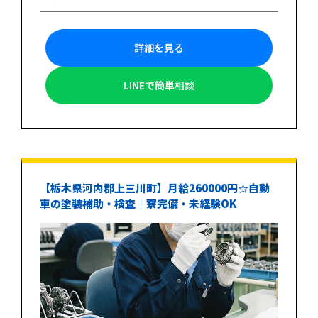
詳細を見る
LINEで簡単相談
【栃木県河内郡上三川町】月給260000円☆自動
車の塗装補助・検査｜寮完備・未経験OK