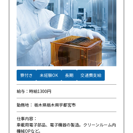
寮付き
未経験OK
長期
交通費支給
給与：時給1300円
勤務地： 栃木県栃木県宇都宮市
仕事内容：
車載用電子部品、電子機器の製造。クリーンルーム内
機械OPなど。