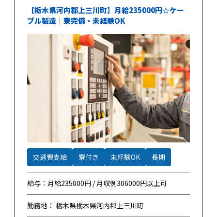
【栃木県河内郡上三川町】月給235000円☆ケー
ブル製造｜寮完備・未経験OK
交通費支給
寮付き
未経験OK
長期
給与：月給235000円 / 月収例306000円以上可
勤務地： 栃木県栃木県河内郡上三川町