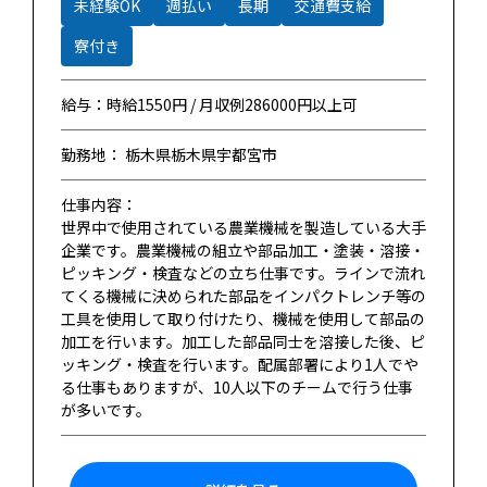
未経験OK
週払い
長期
交通費支給
寮付き
給与：時給1550円 / 月収例286000円以上可
勤務地： 栃木県栃木県宇都宮市
仕事内容：
世界中で使用されている農業機械を製造している大手
企業です。農業機械の組立や部品加工・塗装・溶接・
ピッキング・検査などの立ち仕事です。ラインで流れ
てくる機械に決められた部品をインパクトレンチ等の
工具を使用して取り付けたり、機械を使用して部品の
加工を行います。加工した部品同士を溶接した後、ピ
ッキング・検査を行います。配属部署により1人でや
る仕事もありますが、10人以下のチームで行う仕事
が多いです。