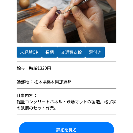
未経験OK
長期
交通費支給
寮付き
給与：時給1320円
勤務地： 栃木県栃木県那須郡
仕事内容：
軽量コンクリートパネル・鉄筋マットの製造。格子状
の鉄筋のセット作業。
詳細を見る