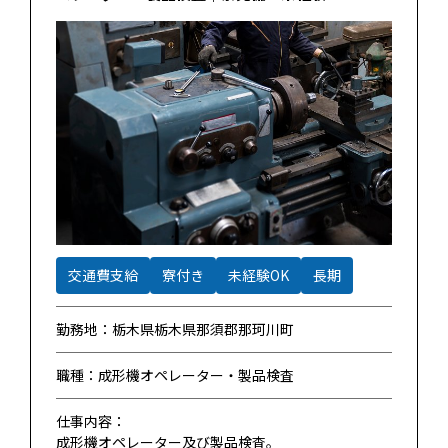
交通費支給
寮付き
未経験OK
長期
勤務地：栃木県栃木県那須郡那珂川町
職種：成形機オペレーター・製品検査
仕事内容：
成形機オペレーター及び製品検査。