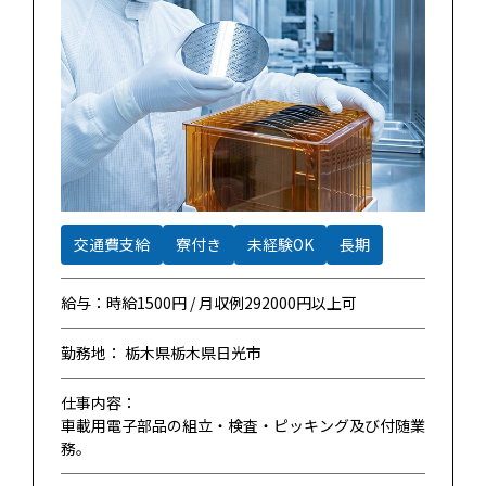
交通費支給
寮付き
未経験OK
長期
給与：時給1500円 / 月収例292000円以上可
勤務地： 栃木県栃木県日光市
仕事内容：
車載用電子部品の組立・検査・ピッキング及び付随業
務。