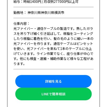
給与：時給1400円 / 月収例277000円以上可
勤務地： 神奈川県神奈川県横浜市
仕事内容：
光ファイバー・通信ケーブルの製造です。熱したガラ
スを吊り下げ細く引き延ばして、樹脂をコーティング
したり樹脂に着色を行い、髪の毛のように細い一本の
光ファイバーを作ります。通信ケーブルはピンセット
を使い、光ファイバーを束ねて1本のケーブルに仕上
げていきます。ライン作業でなく、座り仕事が中心で
す。他にも検査・運搬・補助作業など様々な工程があ
ります。
詳細を見る
LINEで簡単相談