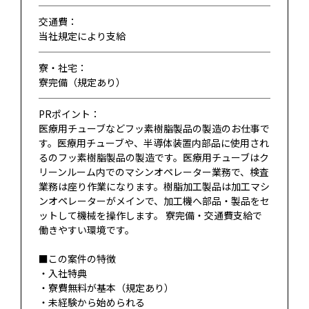
交通費：
当社規定により支給
寮・社宅：
寮完備（規定あり）
PRポイント：
医療用チューブなどフッ素樹脂製品の製造のお仕事で
す。医療用チューブや、半導体装置内部品に使用され
るのフッ素樹脂製品の製造です。医療用チューブはク
リーンルーム内でのマシンオペレーター業務で、検査
業務は座り作業になります。樹脂加工製品は加工マシ
ンオペレーターがメインで、加工機へ部品・製品をセ
ットして機械を操作します。 寮完備・交通費支給で
働きやすい環境です。
■この案件の特徴
・入社特典
・寮費無料が基本（規定あり）
・未経験から始められる