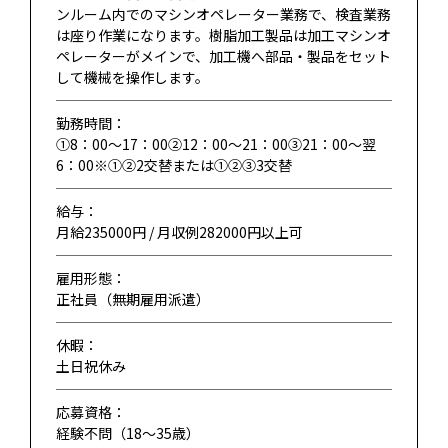
ンルーム内でのマシンオペレーター業務で、検査業務
は座り作業になります。樹脂加工製品は加工マシンオ
ペレーターがメインで、加工機へ部品・製品をセット
して機械を操作します。
勤務時間：
①8：00～17：00②12：00～21：00③21：00～翌
6：00※①②2交替または①②③3交替
給与：
月給235000円 / 月収例282000円以上可
雇用形態：
正社員（無期雇用派遣）
休暇：
土日祝休み
応募資格：
経験不問（18〜35歳）