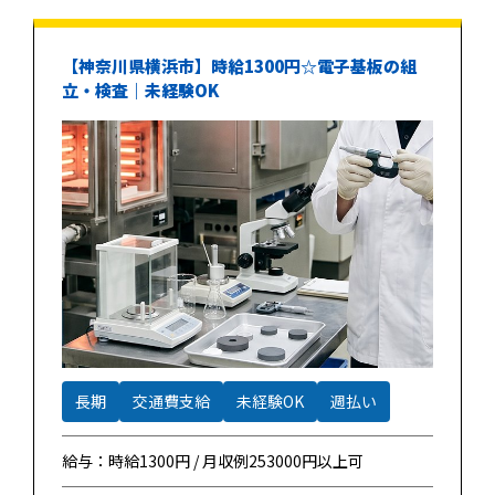
【神奈川県横浜市】時給1300円☆電子基板の組
立・検査｜未経験OK
長期
交通費支給
未経験OK
週払い
給与：時給1300円 / 月収例253000円以上可