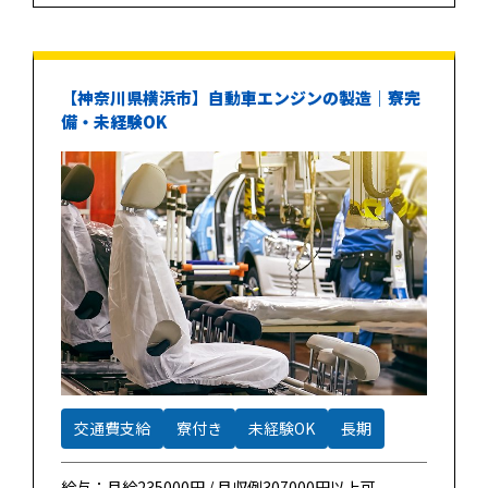
【神奈川県横浜市】自動車エンジンの製造｜寮完
備・未経験OK
交通費支給
寮付き
未経験OK
長期
給与：月給235000円 / 月収例307000円以上可