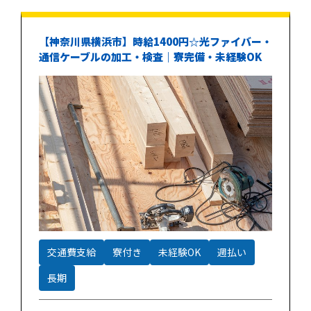
【神奈川県横浜市】時給1400円☆光ファイバー・
通信ケーブルの加工・検査｜寮完備・未経験OK
交通費支給
寮付き
未経験OK
週払い
長期