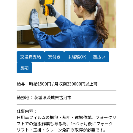
交通費支給
寮付き
未経験OK
週払い
長期
給与：時給1500円 / 月収例230000円以上可
勤務地： 茨城県茨城県古河市
仕事内容：
日用品フィルムの梱包・裁断・運搬作業。フォークリ
フトでの運搬作業もある為、1～2ヶ月後にフォーク
リフト・玉掛・クレーン免許の取得が必要です。