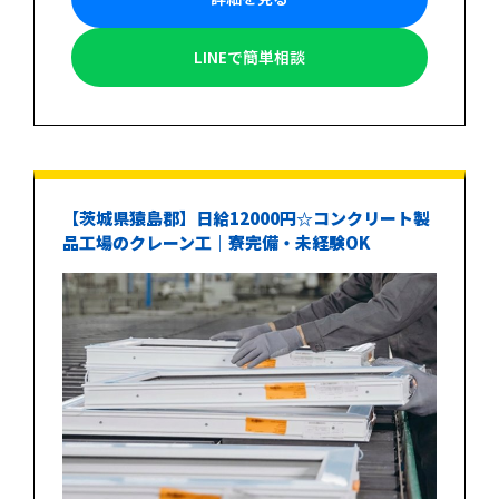
LINEで簡単相談
【茨城県猿島郡】日給12000円☆コンクリート製
品工場のクレーン工｜寮完備・未経験OK