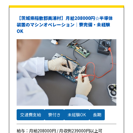
【茨城県稲敷郡美浦村】月給208000円☆半導体
装置のマシンオペレーション｜寮完備・未経験
OK
交通費支給
寮付き
未経験OK
長期
給与：月給208000円 / 月収例239000円以上可