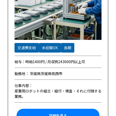
交通費支給
未経験OK
長期
給与：時給1400円 / 月収例243000円以上可
勤務地： 茨城県茨城県筑西市
仕事内容：
産業用ロボットの組立・組付・検査・それに付随する
業務。
詳細を見る