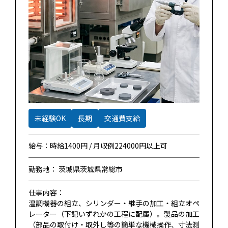
未経験OK
長期
交通費支給
給与：時給1400円 / 月収例224000円以上可
勤務地： 茨城県茨城県常総市
仕事内容：
温調機器の組立、シリンダー・継手の加工・組立オペ
レーター（下記いずれかの工程に配属）。製品の加工
（部品の取付け・取外し等の簡単な機械操作、寸法測