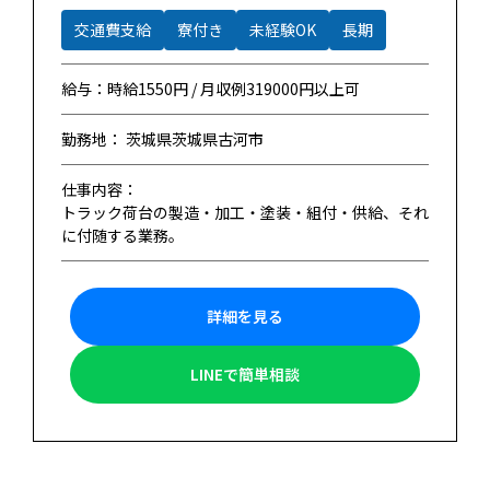
交通費支給
寮付き
未経験OK
長期
給与：時給1550円 / 月収例319000円以上可
勤務地： 茨城県茨城県古河市
仕事内容：
トラック荷台の製造・加工・塗装・組付・供給、それ
に付随する業務。
詳細を見る
LINEで簡単相談