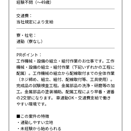
経験不問（〜49歳）
交通費：
当社規定により支給
寮・社宅：
通勤（寮なし）
PRポイント：
工作機械・設備の組立・組付作業のお仕事です。工作
機械・設備の組立・組付作業（下記いずれかの工程に
配属）。工作機械の組立から配線取付までの全体作業
（ネジ締め、組立、組付、配線取付等、工具使用）。
完成品の試験検査工程。金属部品の洗浄・研磨等の加
工。金属部品の塗装補助。配属工程により早番・遅番
の2交替になります。 車通勤OK・交通費支給で働き
やすい環境です。
■この案件の特徴
・通勤しやすい立地
・未経験から始められる