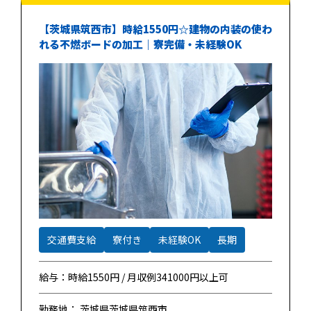
【茨城県筑西市】時給1550円☆建物の内装の使わ
れる不燃ボードの加工｜寮完備・未経験OK
交通費支給
寮付き
未経験OK
長期
給与：時給1550円 / 月収例341000円以上可
勤務地： 茨城県茨城県筑西市