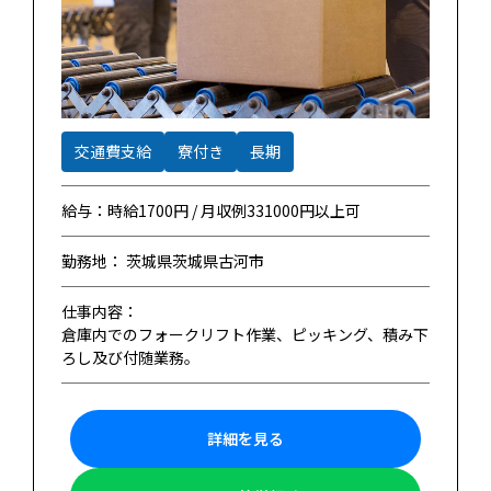
交通費支給
寮付き
長期
給与：時給1700円 / 月収例331000円以上可
勤務地： 茨城県茨城県古河市
仕事内容：
倉庫内でのフォークリフト作業、ピッキング、積み下
ろし及び付随業務。
詳細を見る