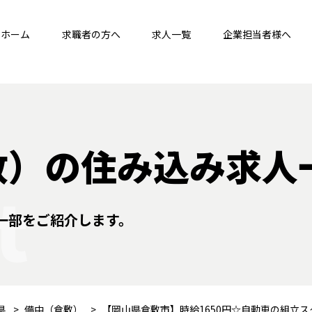
ホーム
求職者の方へ
求人一覧
企業担当者様へ
敷）の住み込み求人
t
一部をご紹介します。
県
備中（倉敷）
【岡山県倉敷市】時給1650円☆自動車の組立ス