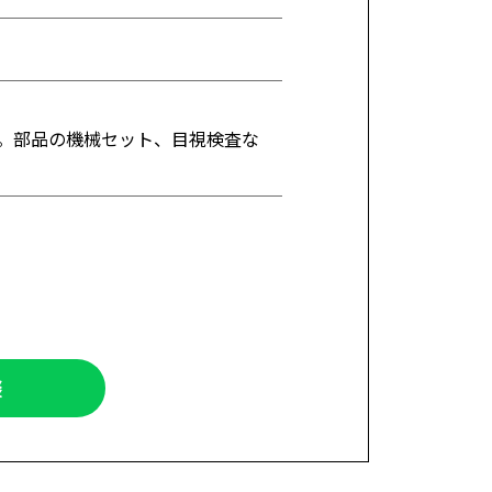
。部品の機械セット、目視検査な
談