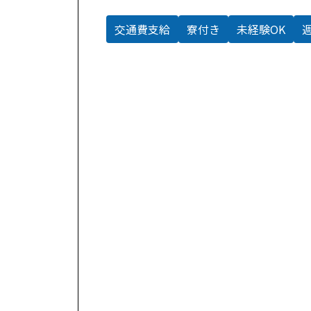
交通費支給
寮付き
未経験OK