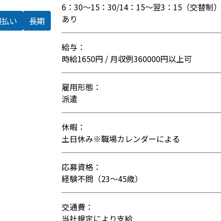
6：30～15：30/14：15～翌3：15（
あり
週払い
長期
給与：
時給1650円 / 月収例360000円以上可
雇用形態：
派遣
休暇：
土日休み※職場カレンダーによる
応募資格：
経験不問（23〜45歳）
交通費：
当社規定により支給