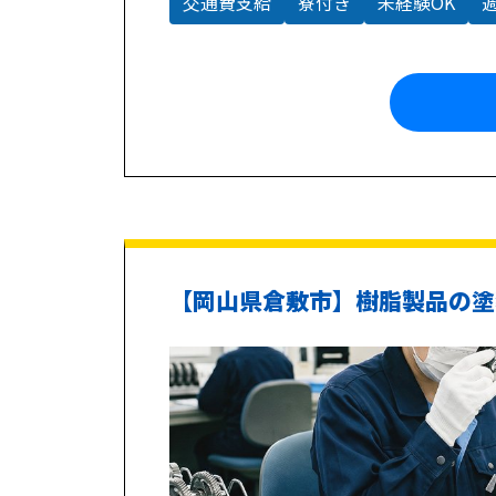
交通費支給
寮付き
未経験OK
【岡山県倉敷市】樹脂製品の塗