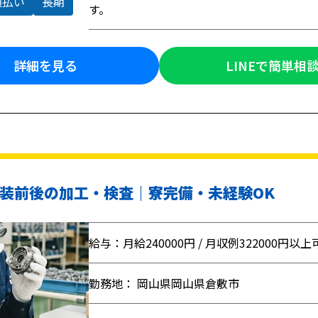
週払い
長期
す。
詳細を見る
LINEで簡単相
装前後の加工・検査｜寮完備・未経験OK
給与：月給240000円 / 月収例322000円以上
勤務地： 岡山県岡山県倉敷市