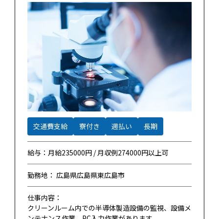
交通費支給
寮付き
週払い
長期
給与：月給235000円 / 月収例274000円以上可
勤務地： 広島県広島県東広島市
仕事内容：
クリーンルーム内での半導体製造設備の監視、設備メ
ンテナンス作業。PC入力作業があります。