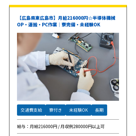
【広島県東広島市】月給216000円☆半導体機械
OP・運搬・PC作業｜寮完備・未経験OK
交通費支給
寮付き
未経験OK
長期
給与：月給216000円 / 月収例280000円以上可