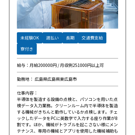
未経験OK
週払い
長期
交通費支給
寮付き
給与：月給200000円 / 月収例251000円以上可
勤務地： 広島県広島県東広島市
仕事内容：
半導体を製造する設備の点検と、パソコンを用いた点
検データ入力業務。クリーンルーム内で半導体を製造
する機械がきちんと動作しているか点検します。チェ
ックしたデータをPCに英数字で入力する座り作業が8
割です。ほか、機械がトラブルを起こさない様にメン
テナンス、専用の機械とアプリを使用した機械補助も