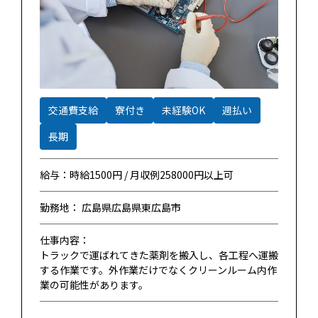
交通費支給
寮付き
未経験OK
週払い
長期
給与：時給1500円 / 月収例258000円以上可
勤務地： 広島県広島県東広島市
仕事内容：
トラックで運ばれてきた薬剤を搬入し、各工程へ運搬
する作業です。外作業だけでなくクリーンルーム内作
業の可能性があります。