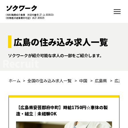
《有料職業紹介事業 許認可番号:27-ユ-303915》
《労働者派遣事業許可証》派27-305035
広島の住み込み求人一覧
ソクワークが紹介可能な求人の一部をご紹介します。
Recruit
ホーム
全国の住み込み求人一覧
中国
広島県
広島
【広島県安芸郡府中町】時給1750円☆車体の製
造・組立｜未経験OK