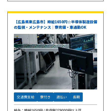
【広島県東広島市】時給1650円☆半導体製造設備
の監視・メンテナンス｜寮完備・車通勤OK
交通費支給
寮付き
週払い
長期
給与：時給1650円 / 月収例279000円以上可