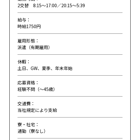
2交替 8:15～17:00／20:15～5:39
給与：
時給1750円
雇用形態：
派遣（有期雇用）
休暇：
土日、GW、夏季、年末年始
応募資格：
経験不問（〜45歳）
交通費：
当社規定により支給
寮・社宅：
通勤（寮なし）