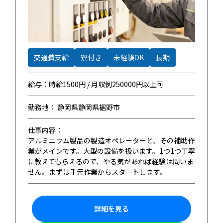
交通費支給
寮付き
未経験OK
長期
給与：時給1500円 / 月収例250000円以上可
勤務地： 静岡県静岡県裾野市
仕事内容：
アルミニウム製品の製造オペレーターと、その補助作
業がメインです。大型の設備を扱います。1つ1つ丁寧
に教えてもらえるので、やる気があれば経験は問いま
せん。まずは手元作業からスタートします。
詳細を見る