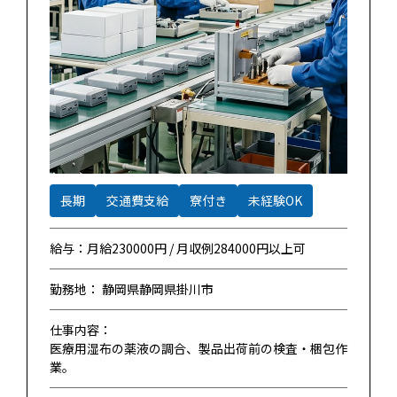
長期
交通費支給
寮付き
未経験OK
給与：月給230000円 / 月収例284000円以上可
勤務地： 静岡県静岡県掛川市
仕事内容：
医療用湿布の薬液の調合、製品出荷前の検査・梱包作
業。