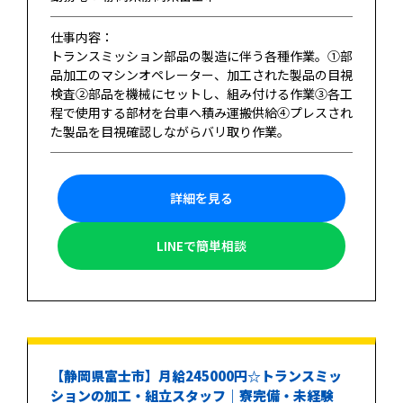
仕事内容：
トランスミッション部品の製造に伴う各種作業。①部
品加工のマシンオペレーター、加工された製品の目視
検査②部品を機械にセットし、組み付ける作業③各工
程で使用する部材を台車へ積み運搬供給④プレスされ
た製品を目視確認しながらバリ取り作業。
詳細を見る
LINEで簡単相談
【静岡県富士市】月給245000円☆トランスミッ
ションの加工・組立スタッフ｜寮完備・未経験