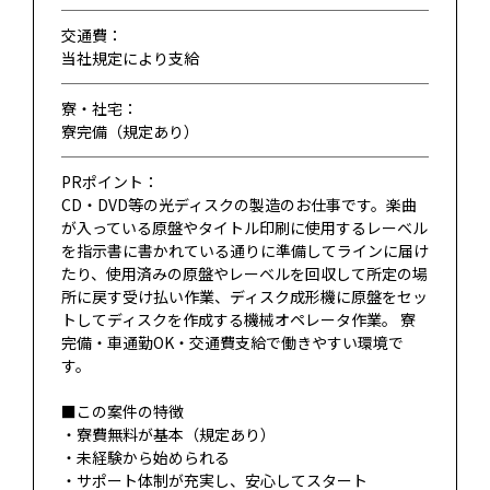
交通費：
当社規定により支給
寮・社宅：
寮完備（規定あり）
PRポイント：
CD・DVD等の光ディスクの製造のお仕事です。楽曲
が入っている原盤やタイトル印刷に使用するレーベル
を指示書に書かれている通りに準備してラインに届け
たり、使用済みの原盤やレーベルを回収して所定の場
所に戻す受け払い作業、ディスク成形機に原盤をセッ
トしてディスクを作成する機械オペレータ作業。 寮
完備・車通勤OK・交通費支給で働きやすい環境で
す。
■この案件の特徴
・寮費無料が基本（規定あり）
・未経験から始められる
・サポート体制が充実し、安心してスタート