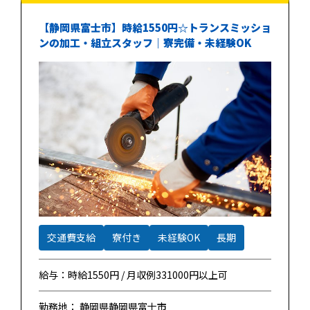
【静岡県富士市】時給1550円☆トランスミッショ
ンの加工・組立スタッフ｜寮完備・未経験OK
交通費支給
寮付き
未経験OK
長期
給与：時給1550円 / 月収例331000円以上可
勤務地： 静岡県静岡県富士市