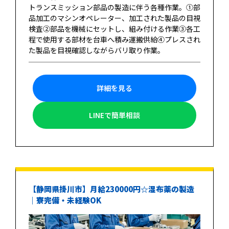
トランスミッション部品の製造に伴う各種作業。①部
品加工のマシンオペレーター、加工された製品の目視
検査②部品を機械にセットし、組み付ける作業③各工
程で使用する部材を台車へ積み運搬供給④プレスされ
た製品を目視確認しながらバリ取り作業。
詳細を見る
LINEで簡単相談
【静岡県掛川市】月給230000円☆湿布薬の製造
｜寮完備・未経験OK