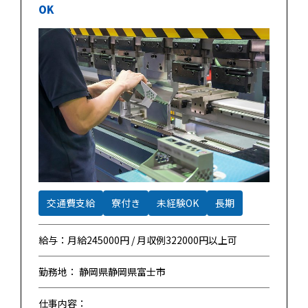
OK
交通費支給
寮付き
未経験OK
長期
給与：月給245000円 / 月収例322000円以上可
勤務地： 静岡県静岡県富士市
仕事内容：