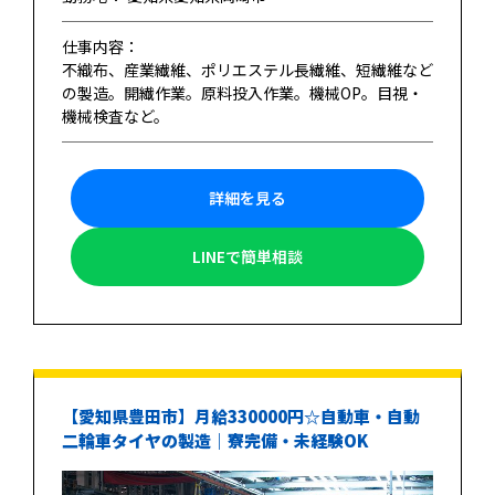
仕事内容：
不織布、産業繊維、ポリエステル長繊維、短繊維など
の製造。開繊作業。原料投入作業。機械OP。目視・
機械検査など。
詳細を見る
LINEで簡単相談
【愛知県豊田市】月給330000円☆自動車・自動
二輪車タイヤの製造｜寮完備・未経験OK