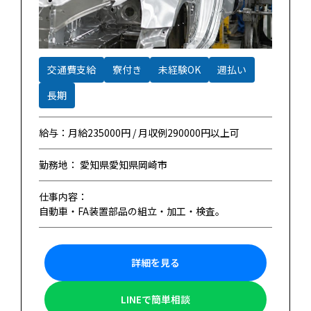
交通費支給
寮付き
未経験OK
週払い
長期
給与：月給235000円 / 月収例290000円以上可
勤務地： 愛知県愛知県岡崎市
仕事内容：
自動車・FA装置部品の組立・加工・検査。
詳細を見る
LINEで簡単相談