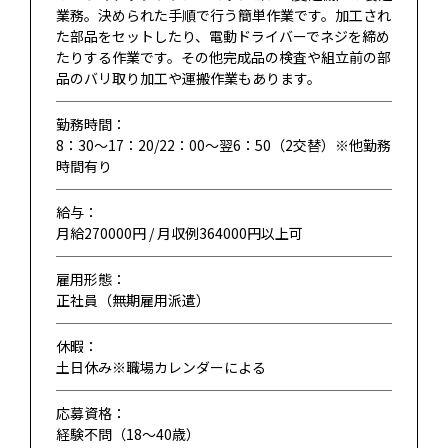
業務。決められた手順で行う簡単作業です。加工され
た部品をセットしたり、電動ドライバーでネジを締め
たりする作業です。その他完成品の検査や組立前の部
品のバリ取り加工や運搬作業もあります。
勤務時間：
8：30～17：20/22：00～翌6：50（2交替）※他勤務
時間有り
給与：
月給270000円 / 月収例364000円以上可
雇用形態：
正社員（無期雇用派遣）
休暇：
土日休み※職場カレンダーによる
応募資格：
経験不問（18〜40歳）