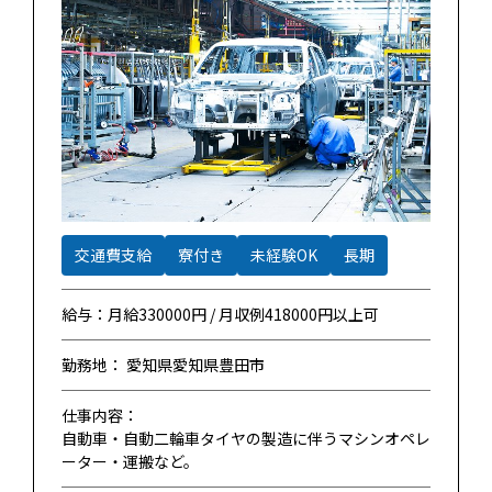
交通費支給
寮付き
未経験OK
長期
給与：月給330000円 / 月収例418000円以上可
勤務地： 愛知県愛知県豊田市
仕事内容：
自動車・自動二輪車タイヤの製造に伴うマシンオペレ
ーター・運搬など。