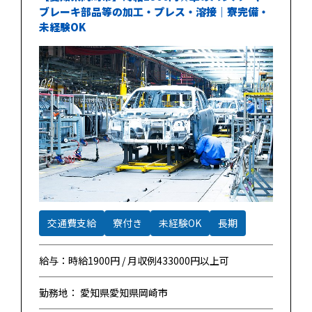
ブレーキ部品等の加工・プレス・溶接｜寮完備・
未経験OK
交通費支給
寮付き
未経験OK
長期
給与：時給1900円 / 月収例433000円以上可
勤務地： 愛知県愛知県岡崎市