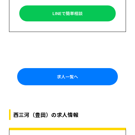
LINEで簡単相談
求人一覧へ
西三河（豊田）の求人情報