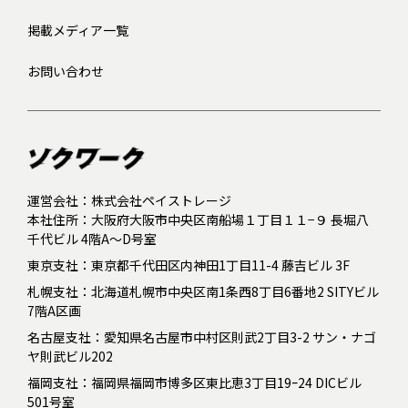
掲載メディア一覧
お問い合わせ
運営会社：株式会社ペイストレージ
本社住所：大阪府大阪市中央区南船場１丁目１１−９ 長堀八
千代ビル 4階A～D号室
東京支社：東京都千代田区内神田1丁目11-4 藤吉ビル 3F
札幌支社：北海道札幌市中央区南1条西8丁目6番地2 SITYビル
7階A区画
名古屋支社：愛知県名古屋市中村区則武2丁目3-2 サン・ナゴ
ヤ則武ビル202
福岡支社：福岡県福岡市博多区東比恵3丁目19ｰ24 DICビル
501号室