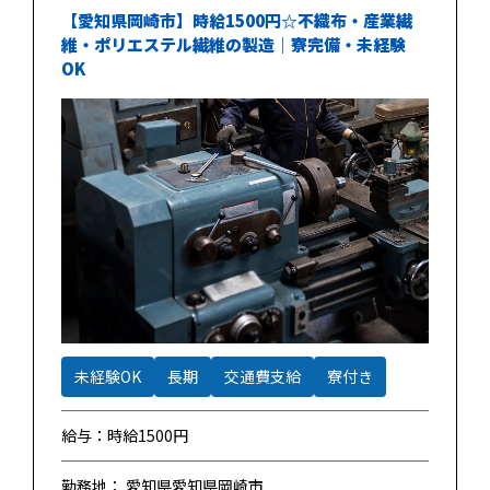
【愛知県岡崎市】時給1500円☆不織布・産業繊
維・ポリエステル繊維の製造｜寮完備・未経験
OK
未経験OK
長期
交通費支給
寮付き
給与：時給1500円
勤務地： 愛知県愛知県岡崎市