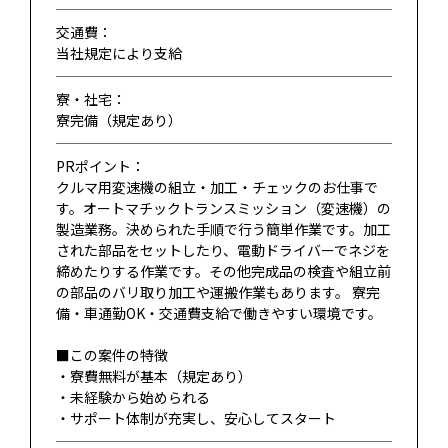
交通費：
当社規定により支給
寮・社宅：
寮完備（規定あり）
PRポイント：
クルマ用変速機の組立・加工・チェックのお仕事で
す。オートマチックトランスミッション（変速機）の
製造業務。決められた手順で行う簡単作業です。加工
された部品をセットしたり、電動ドライバーでネジを
締めたりする作業です。その他完成品の検査や組立前
の部品のバリ取り加工や運搬作業もあります。 寮完
備・車通勤OK・交通費支給で働きやすい環境です。
■この案件の特徴
・寮費無料が基本（規定あり）
・未経験から始められる
・サポート体制が充実し、安心してスタート