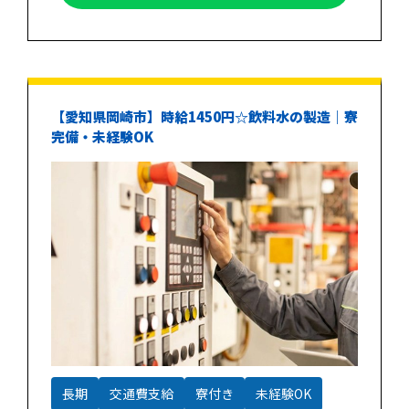
【愛知県岡崎市】時給1450円☆飲料水の製造｜寮
完備・未経験OK
長期
交通費支給
寮付き
未経験OK