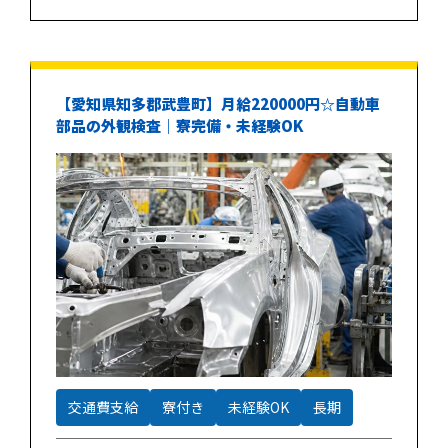
【愛知県知多郡武豊町】月給220000円☆自動車
部品の外観検査｜寮完備・未経験OK
交通費支給
寮付き
未経験OK
長期