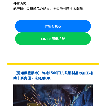
仕事内容：
航空機中央翼部品の組立、その他付随する業務。
詳細を見る
LINEで簡単相談
【愛知県豊橋市】時給1500円☆鉄鋼製品の加工補
助｜寮完備・未経験OK