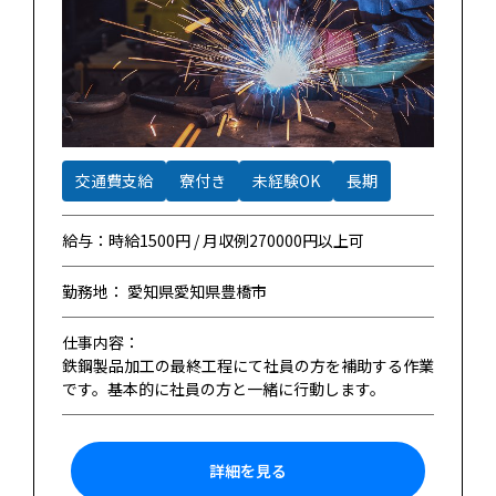
交通費支給
寮付き
未経験OK
長期
給与：時給1500円 / 月収例270000円以上可
勤務地： 愛知県愛知県豊橋市
仕事内容：
鉄鋼製品加工の最終工程にて社員の方を補助する作業
です。基本的に社員の方と一緒に行動します。
詳細を見る