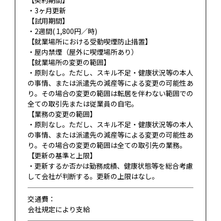
【契約期間】
・3ヶ月更新
【試用期間】
・2週間( 1,800円／時)
【就業場所における受動喫煙防止措置】
・屋内禁煙（屋外に喫煙場所あり）
【就業場所の変更の範囲】
・原則なし。ただし、スキル不足・健康状況等の本人
の事情、または派遣先の減産等による変更の可能性あ
り。その場合の変更の範囲は転居を伴わない範囲での
全ての取引先または従業員の自宅。
【業務の変更の範囲】
・原則なし。ただし、スキル不足・健康状況等の本人
の事情、または派遣先の減産等による変更の可能性あ
り。その場合の変更の範囲は全ての取引先の業務。
【更新の基準と上限】
・更新するか否かは勤務成績、健康状態等を総合考慮
して会社が判断する。更新の上限はなし。
交通費：
会社規定により支給