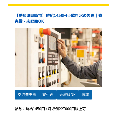
【愛知県岡崎市】時給1450円☆飲料水の製造｜寮
完備・未経験OK
交通費支給
寮付き
未経験OK
長期
給与：時給1450円 / 月収例227000円以上可