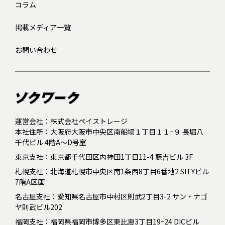
コラム
掲載メディア一覧
お問い合わせ
運営会社：株式会社ペイストレージ
本社住所：大阪府大阪市中央区南船場１丁目１１−９ 長堀八
千代ビル 4階A～D号室
東京支社：東京都千代田区内神田1丁目11-4 藤吉ビル 3F
札幌支社：北海道札幌市中央区南1条西8丁目6番地2 SITYビル
7階A区画
名古屋支社：愛知県名古屋市中村区則武2丁目3-2 サン・ナゴ
ヤ則武ビル202
福岡支社：福岡県福岡市博多区東比恵3丁目19ｰ24 DICビル