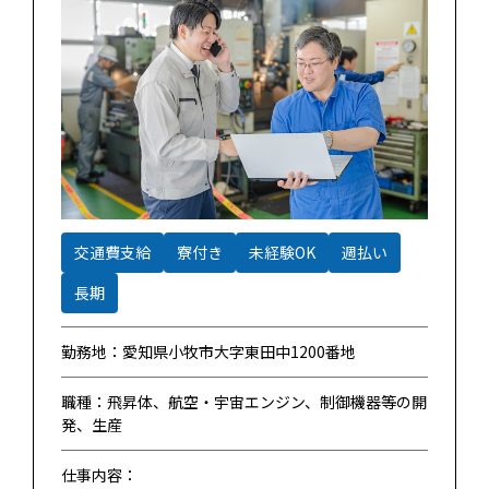
交通費支給
寮付き
未経験OK
週払い
長期
勤務地：愛知県小牧市大字東田中1200番地
職種：飛昇体、航空・宇宙エンジン、制御機器等の開
発、生産
仕事内容：