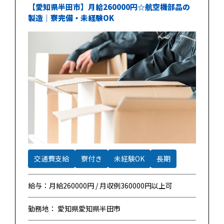
【愛知県半田市】月給260000円☆航空機部品の
製造｜寮完備・未経験OK
交通費支給
寮付き
未経験OK
長期
給与：月給260000円 / 月収例360000円以上可
勤務地： 愛知県愛知県半田市