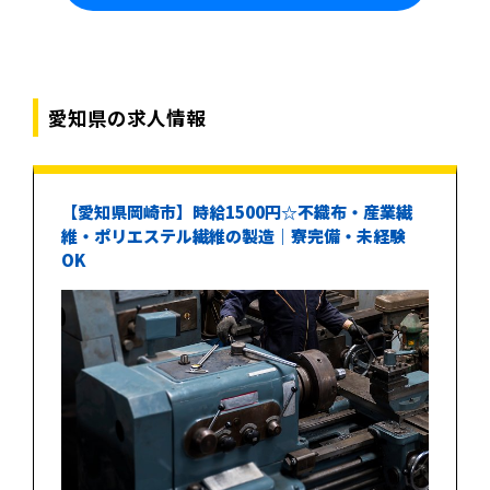
愛知県の求人情報
【愛知県岡崎市】時給1500円☆不織布・産業繊
維・ポリエステル繊維の製造｜寮完備・未経験
OK