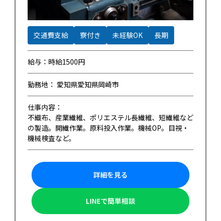
交通費支給
寮付き
未経験OK
長期
給与：時給1500円
勤務地： 愛知県愛知県岡崎市
仕事内容：
不織布、産業繊維、ポリエステル長繊維、短繊維など
の製造。開繊作業。原料投入作業。機械OP。目視・
機械検査など。
詳細を見る
LINEで簡単相談