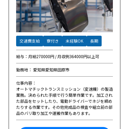
交通費支給
寮付き
未経験OK
長期
給与：月給270000円 / 月収例364000円以上可
勤務地： 愛知県愛知県田原市
仕事内容：
オートマチックトランスミッション（変速機）の製造
業務。決められた手順で行う簡単作業です。加工され
た部品をセットしたり、電動ドライバーでネジを締め
たりする作業です。その他完成品の検査や組立前の部
品のバリ取り加工や運搬作業もあります。