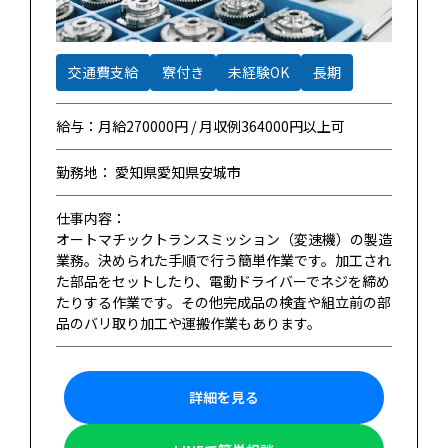
交通費支給
寮付き
未経験OK
長期
給与：月給270000円 / 月収例364000円以上可
勤務地： 愛知県愛知県安城市
仕事内容：
オートマチックトランスミッション（変速機）の製造
業務。決められた手順で行う簡単作業です。加工され
た部品をセットしたり、電動ドライバーでネジを締め
たりする作業です。その他完成品の検査や組立前の部
品のバリ取り加工や運搬作業もあります。
詳細を見る