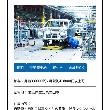
長期
交通費支給
寮付き
未経験OK
給与：月給330000円 / 月収例418000円以上可
勤務地： 愛知県愛知県豊田市
仕事内容：
自動車・自動二輪車タイヤの製造に伴うマシンオペレ