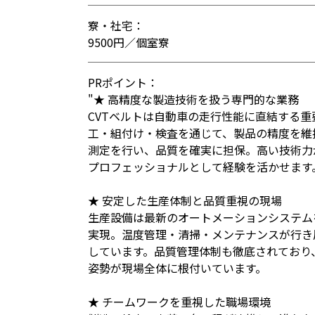
寮・社宅：
9500円／個室寮
PRポイント：
"★ 高精度な製造技術を扱う専門的な業務
CVTベルトは自動車の走行性能に直結する
工・組付け・検査を通じて、製品の精度を維
測定を行い、品質を確実に担保。高い技術力
プロフェッショナルとして経験を活かせます
★ 安定した生産体制と品質重視の現場
生産設備は最新のオートメーションシステム
実現。温度管理・清掃・メンテナンスが行き
しています。品質管理体制も徹底されており
姿勢が現場全体に根付いています。
★ チームワークを重視した職場環境