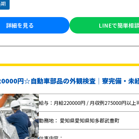
長期
詳細を見る
LINEで簡単相
0000円☆自動車部品の外観検査｜寮完備・未
給与：月給220000円 / 月収例275000円以上
勤務地： 愛知県愛知県知多郡武豊町
仕事内容：