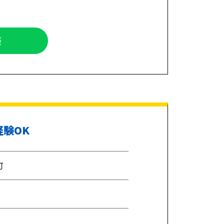
談
経験OK
可