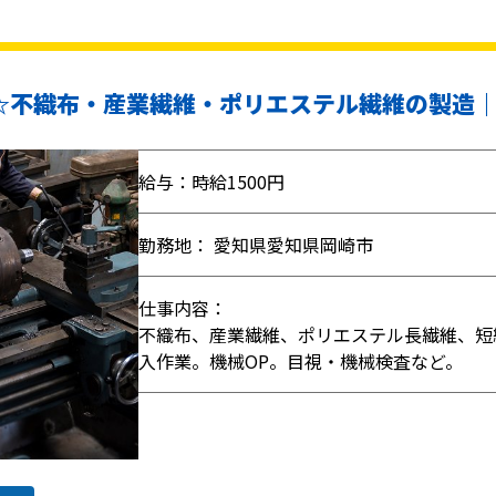
円☆不織布・産業繊維・ポリエステル繊維の製造｜
給与：時給1500円
勤務地： 愛知県愛知県岡崎市
仕事内容：
不織布、産業繊維、ポリエステル長繊維、短
入作業。機械OP。目視・機械検査など。