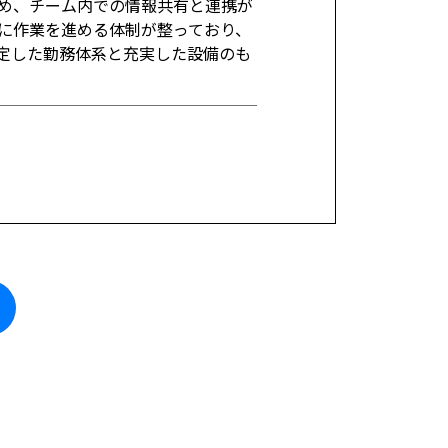
め、チーム内での情報共有と連携が
に作業を進める体制が整っており、
定した勤務体系と充実した設備のも