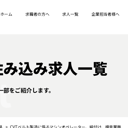
ホーム
求職者の方へ
求人一覧
企業担当者様へ
住み込み求人一覧
t
一部をご紹介します。
県
CVTベルト製造に係るマシンオペレーター、組付け、検査業務