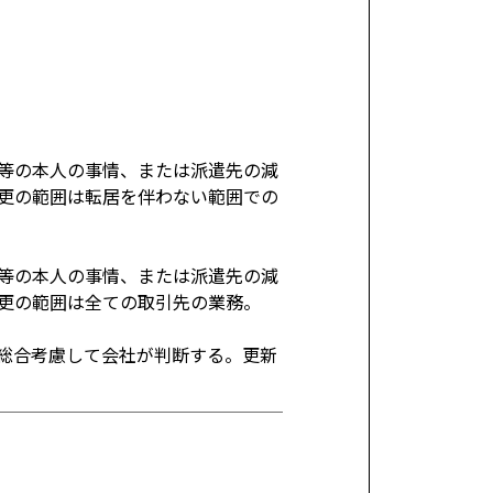
等の本人の事情、または派遣先の減
更の範囲は転居を伴わない範囲での
等の本人の事情、または派遣先の減
更の範囲は全ての取引先の業務。
総合考慮して会社が判断する。更新