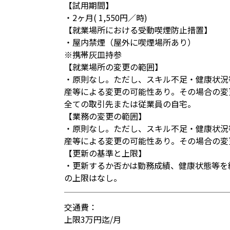
【試用期間】
・2ヶ月( 1,550円／時)
【就業場所における受動喫煙防止措置】
・屋内禁煙（屋外に喫煙場所あり）
※携帯灰皿持参
【就業場所の変更の範囲】
・原則なし。ただし、スキル不足・健康状況
産等による変更の可能性あり。その場合の変
全ての取引先または従業員の自宅。
【業務の変更の範囲】
・原則なし。ただし、スキル不足・健康状況
産等による変更の可能性あり。その場合の変
【更新の基準と上限】
・更新するか否かは勤務成績、健康状態等を
の上限はなし。
交通費：
上限3万円迄/月