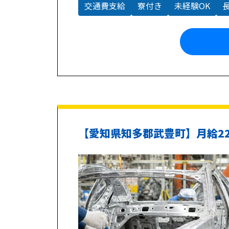
交通費支給
寮付き
未経験OK
【愛知県知多郡武豊町】月給22