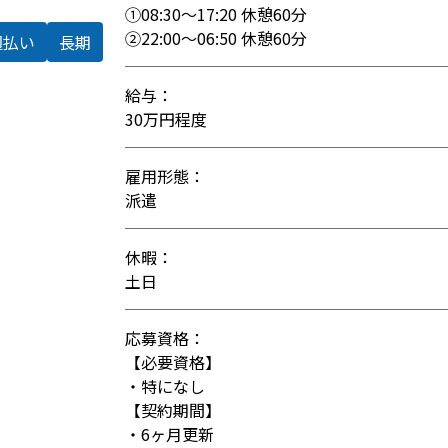
①08:30～17:20 休憩60分
②22:00～06:50 休憩60分
週払い
長期
給与：
30万円程度
雇用形態：
派遣
休暇：
土日
応募資格：
【必要資格】
・特になし
【契約期間】
・6ヶ月更新