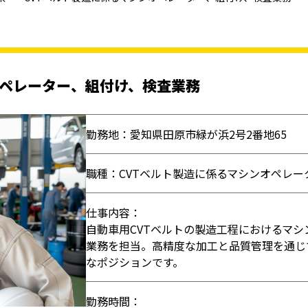
オペレーター、組付け、検査業務
勤務地：愛知県田原市緑が浜2号2番地65
職種：CVTベルト製造に係るマシンオペレー
仕事内容：
自動車用CVTベルトの製造工程におけるマ
業務を担当。高精度な加工と品質管理を通じ
なポジションです。
勤務時間：