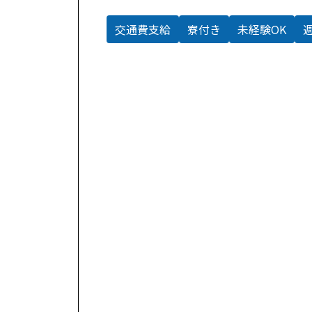
交通費支給
寮付き
未経験OK